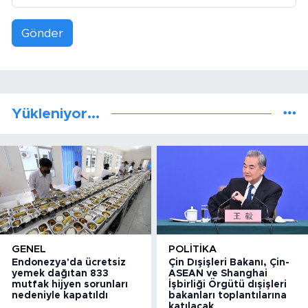
Gönder
Yükleniyor...
GENEL
POLITIKA
Endonezya'da ücretsiz
Çin Dışişleri Bakanı, Çin-
yemek dağıtan 833
ASEAN ve Shanghai
mutfak hijyen sorunları
İşbirliği Örgütü dışişleri
nedeniyle kapatıldı
bakanları toplantılarına
katılacak