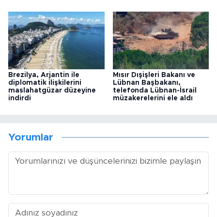
Brezilya, Arjantin ile
Mısır Dışişleri Bakanı ve
diplomatik ilişkilerini
Lübnan Başbakanı,
maslahatgüzar düzeyine
telefonda Lübnan-İsrail
indirdi
müzakerelerini ele aldı
Yorumlar