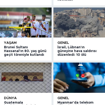
YAŞAM
GENEL
Brunei Sultanı
İsrail, Lübnan'ın
Hassanal'ın 80. yaş günü
güneyine hava saldırısı
geçit töreniyle kutlandı
düzenledi: 10 ölü
DÜNYA
GENEL
Guatemala
Myanmar'da telekom