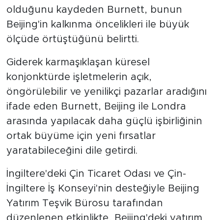
olduğunu kaydeden Burnett, bunun
Beijing'in kalkınma öncelikleri ile büyük
ölçüde örtüştüğünü belirtti.
Giderek karmaşıklaşan küresel
konjonktürde işletmelerin açık,
öngörülebilir ve yenilikçi pazarlar aradığını
ifade eden Burnett, Beijing ile Londra
arasında yapılacak daha güçlü işbirliğinin
ortak büyüme için yeni fırsatlar
yaratabileceğini dile getirdi.
İngiltere'deki Çin Ticaret Odası ve Çin-
İngiltere İş Konseyi'nin desteğiyle Beijing
Yatırım Teşvik Bürosu tarafından
düzenlenen etkinlikte, Beijing'deki yatırım