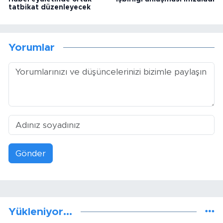
tatbikat düzenleyecek
Yorumlar
Gönder
Yükleniyor...