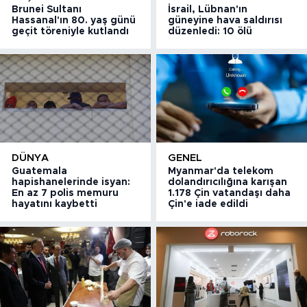
Brunei Sultanı
İsrail, Lübnan'ın
Hassanal'ın 80. yaş günü
güneyine hava saldırısı
geçit töreniyle kutlandı
düzenledi: 10 ölü
DÜNYA
GENEL
Guatemala
Myanmar'da telekom
hapishanelerinde isyan:
dolandırıcılığına karışan
En az 7 polis memuru
1.178 Çin vatandaşı daha
hayatını kaybetti
Çin'e iade edildi