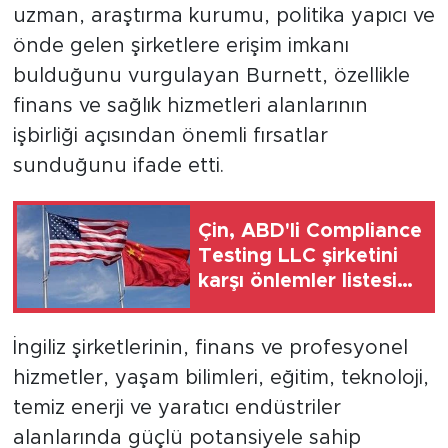
uzman, araştırma kurumu, politika yapıcı ve
önde gelen şirketlere erişim imkanı
bulduğunu vurgulayan Burnett, özellikle
finans ve sağlık hizmetleri alanlarının
işbirliği açısından önemli fırsatlar
sunduğunu ifade etti.
Çin, ABD'li Compliance
Testing LLC şirketini
karşı önlemler listesine
aldı
İngiliz şirketlerinin, finans ve profesyonel
hizmetler, yaşam bilimleri, eğitim, teknoloji,
temiz enerji ve yaratıcı endüstriler
alanlarında güçlü potansiyele sahip