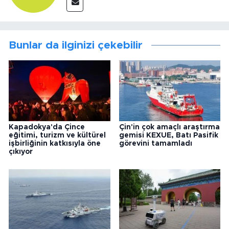
Bunlar da ilginizi çekebilir
Kapadokya'da Çince
Çin'in çok amaçlı araştırma
eğitimi, turizm ve kültürel
gemisi KEXUE, Batı Pasifik
işbirliğinin katkısıyla öne
görevini tamamladı
çıkıyor