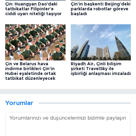
Çin: Huangyan Dao'daki
Çin'in başkenti Beijing'deki
tatbikatlar Filipinler'e
parklarda robotlar göreve
ciddi uyarı niteliği taşıyor
başladı
Çin ve Belarus hava
Riyadh Air, Çinli bilişim
indirme birlikleri Çin'in
şirketi TravelSky ile
Hubei eyaletinde ortak
işbirliği anlaşması imzaladı
tatbikat düzenleyecek
Yorumlar