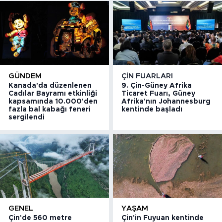
GÜNDEM
ÇIN FUARLARI
Kanada'da düzenlenen
9. Çin-Güney Afrika
Cadılar Bayramı etkinliği
Ticaret Fuarı, Güney
kapsamında 10.000'den
Afrika'nın Johannesburg
fazla bal kabağı feneri
kentinde başladı
sergilendi
GENEL
YAŞAM
Çin'de 560 metre
Çin'in Fuyuan kentinde