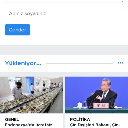
Gönder
Yükleniyor...
GENEL
POLITIKA
Endonezya'da ücretsiz
Çin Dışişleri Bakanı, Çin-