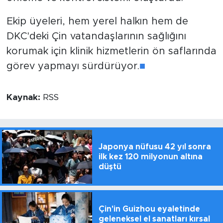
Ekip üyeleri, hem yerel halkın hem de
DKC'deki Çin vatandaşlarının sağlığını
korumak için klinik hizmetlerin ön saflarında
görev yapmayı sürdürüyor.
■
Kaynak:
RSS
Japonya nüfusu 42 yıl sonra
ilk kez 120 milyonun altına
düştü
Çin'in Guizhou eyaletinde
geleneksel el sanatları kırsal