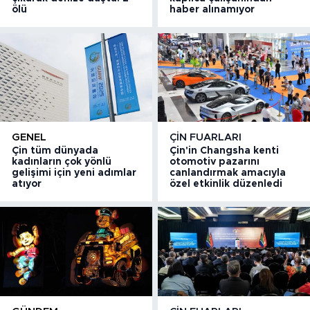
ölü
haber alınamıyor
GENEL
ÇIN FUARLARI
Çin tüm dünyada
Çin'in Changsha kenti
kadınların çok yönlü
otomotiv pazarını
gelişimi için yeni adımlar
canlandırmak amacıyla
atıyor
özel etkinlik düzenledi