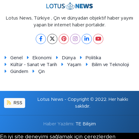
Lotus News, Türkiye , Çin ve dünyadan objektif haber yayını
yapan bir internet haber portalıdır.
Genel
Ekonomi
Dünya
Politika
Kültür - Sanat ve Tarih
Yaşam
Bilim ve Teknoloji
Gündem
Çin
Lotus News - Copyright © 2022. Her hakkı
RSS
saklıdır.
Haber Yazılımı:
TE Bilişim
En iyi site deneyimi sağlamak için çerezlerden