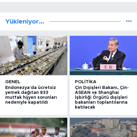
Yükleniyor...
GENEL
POLITIKA
Endonezya'da ücretsiz
Çin Dışişleri Bakanı, Çin-
yemek dağıtan 833
ASEAN ve Shanghai
mutfak hijyen sorunları
İşbirliği Örgütü dışişleri
nedeniyle kapatıldı
bakanları toplantılarına
katılacak