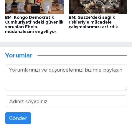
BM: Kongo Demokratik
BM: Gazze'deki sağlık
Cumhuriyeti'ndeki güvenlik
riskleriyle mücadele
sorunları Ebola
çalışmalarımızı artırdık
müdahalesini engelliyor
Yorumlar
Gönder