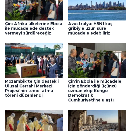
Çin: Afrika ülkelerine Ebola
Avustralya: H5N1 kuş
ile mücadelede destek
gribiyle uzun süre
vermeyi sürdüreceğiz
mücadele edebiliriz
Mozambik'te Çin destekli
Çin'in Ebola ile mücadele
Ulusal Cerrahi Merkezi
için gönderdiği üçüncü
Projesi'nin temel atma
uzman ekip Kongo
töreni düzenlendi
Demokratik
Cumhuriyeti'ne ulaştı