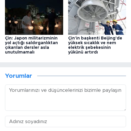
Çin: Japon militarizminin
Çin'in başkenti Beijing'de
yol açtığı saldırganlıktan
yüksek sıcaklık ve nem
çıkarılan dersler asla
elektrik şebekesinin
unutulmamalı
yükünü artırdı
Yorumlar