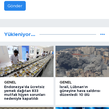
Gönder
Yükleniyor...
GENEL
GENEL
Endonezya'da ücretsiz
İsrail, Lübnan'ın
yemek dağıtan 833
güneyine hava saldırısı
mutfak hijyen sorunları
düzenledi: 10 ölü
nedeniyle kapatıldı