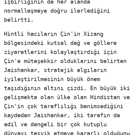
işbirliğinin de her alanda
normalleşmeye doğru ilerlediğini
belirtti.
Hintli hacıların Çin'in Xizang
bölgesindeki kutsal dağ ve göllere
ziyaretlerini kolaylaştırdığı için
Çin'e müteşekkir olduklarını belirten
Jaishankar, stratejik algıların
iyileştirilmesinin büyük önem
taşıdığının altını çizdi. En büyük iki
gelişmekte olan ülke olan Hindistan ve
Çin'in çok taraflılığı benimsediğini
kaydeden Jaishankar, iki tarafın da
adil ve dengeli bir çok kutuplu
dünyayı teşvik etmeye kararlı olduğunu