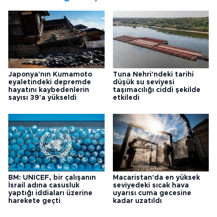
Japonya'nın Kumamoto
Tuna Nehri'ndeki tarihi
eyaletindeki depremde
düşük su seviyesi
hayatını kaybedenlerin
taşımacılığı ciddi şekilde
sayısı 39'a yükseldi
etkiledi
BM: UNICEF, bir çalışanın
Macaristan'da en yüksek
İsrail adına casusluk
seviyedeki sıcak hava
yaptığı iddiaları üzerine
uyarısı cuma gecesine
harekete geçti
kadar uzatıldı