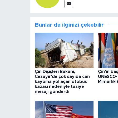
Bunlar da ilginizi çekebilir
Çin Dışişleri Bakanı,
Çin'in baş
Cezayir'de çok sayıda can
UNESCO-
kaybına yol açan otobüs
Mimarlık B
kazası nedeniyle taziye
mesajı gönderdi