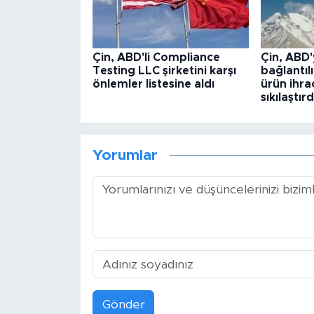
Çin, ABD'li Compliance
Çin, ABD'
Testing LLC şirketini karşı
bağlantılı
önlemler listesine aldı
ürün ihra
sıkılaştırd
Yorumlar
Gönder