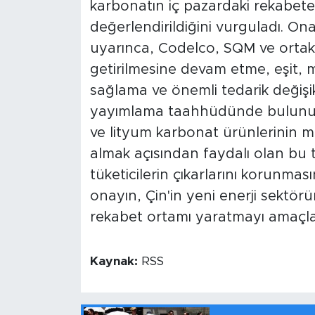
karbonatın iç pazardaki rekabete 
değerlendirildiğini vurguladı. Onay 
uyarınca, Codelco, SQM ve ortak 
getirilmesine devam etme, eşit, 
sağlama ve önemli tedarik değişi
yayımlama taahhüdünde bulunuyor.
ve lityum karbonat ürünlerinin ma
almak açısından faydalı olan bu t
tüketicilerin çıkarlarını korunmasın
onayın, Çin'in yeni enerji sektörün
rekabet ortamı yaratmayı amaçlad
Kaynak:
RSS