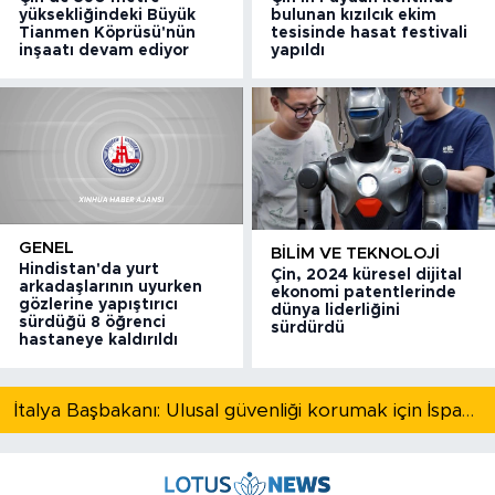
yüksekliğindeki Büyük
bulunan kızılcık ekim
Tianmen Köprüsü'nün
tesisinde hasat festivali
inşaatı devam ediyor
yapıldı
GENEL
BILIM VE TEKNOLOJI
Hindistan'da yurt
Çin, 2024 küresel dijital
arkadaşlarının uyurken
ekonomi patentlerinde
gözlerine yapıştırıcı
dünya liderliğini
sürdüğü 8 öğrenci
sürdürdü
hastaneye kaldırıldı
İtalya Başbakanı: Ulusal güvenliği korumak için İspanya ile Schengen kapsamındaki serbest dolaşımı askıya alıyoruz