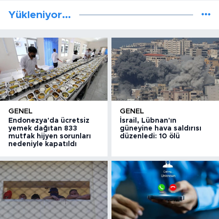
Yükleniyor...
GENEL
GENEL
Endonezya'da ücretsiz
İsrail, Lübnan'ın
yemek dağıtan 833
güneyine hava saldırısı
mutfak hijyen sorunları
düzenledi: 10 ölü
nedeniyle kapatıldı