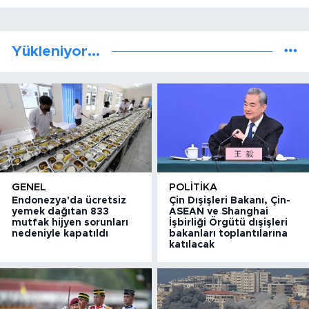
Yükleniyor...
GENEL
POLITIKA
Endonezya'da ücretsiz
Çin Dışişleri Bakanı, Çin-
yemek dağıtan 833
ASEAN ve Shanghai
mutfak hijyen sorunları
İşbirliği Örgütü dışişleri
nedeniyle kapatıldı
bakanları toplantılarına
katılacak