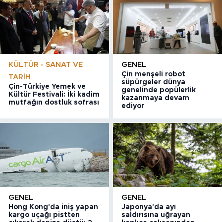
KÜLTÜR - SANAT VE
GENEL
Çin menşeli robot
TARIH
süpürgeler dünya
Çin-Türkiye Yemek ve
genelinde popülerlik
Kültür Festivali: İki kadim
kazanmaya devam
mutfağın dostluk sofrası
ediyor
GENEL
GENEL
Hong Kong'da iniş yapan
Japonya'da ayı
kargo uçağı pistten
saldırısına uğrayan