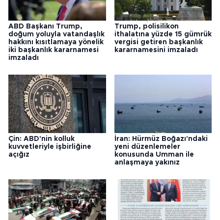
ABD Başkanı Trump,
Trump, polisilikon
doğum yoluyla vatandaşlık
ithalatına yüzde 15 gümrük
hakkını kısıtlamaya yönelik
vergisi getiren başkanlık
iki başkanlık kararnamesi
kararnamesini imzaladı
imzaladı
Çin: ABD'nin kolluk
İran: Hürmüz Boğazı'ndaki
kuvvetleriyle işbirliğine
yeni düzenlemeler
açığız
konusunda Umman ile
anlaşmaya yakınız