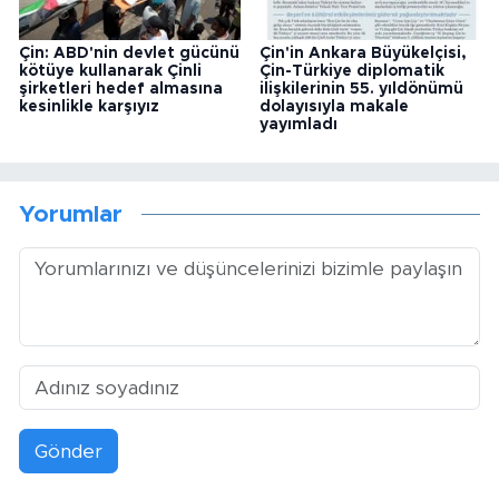
Çin: ABD'nin devlet gücünü
Çin'in Ankara Büyükelçisi,
kötüye kullanarak Çinli
Çin-Türkiye diplomatik
şirketleri hedef almasına
ilişkilerinin 55. yıldönümü
kesinlikle karşıyız
dolayısıyla makale
yayımladı
Yorumlar
Gönder