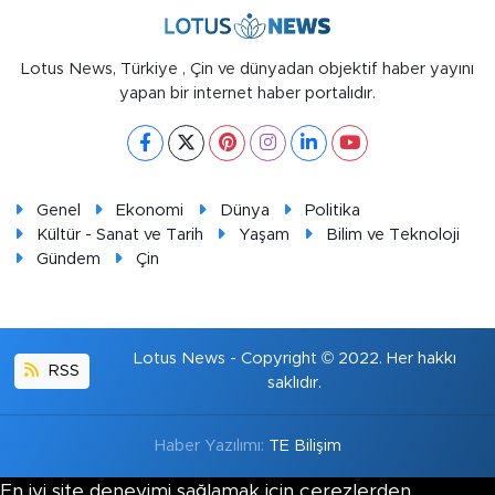
Lotus News, Türkiye , Çin ve dünyadan objektif haber yayını
yapan bir internet haber portalıdır.
Genel
Ekonomi
Dünya
Politika
Kültür - Sanat ve Tarih
Yaşam
Bilim ve Teknoloji
Gündem
Çin
Lotus News - Copyright © 2022. Her hakkı
RSS
saklıdır.
Haber Yazılımı:
TE Bilişim
En iyi site deneyimi sağlamak için çerezlerden