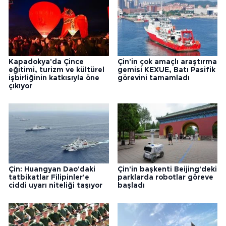
Kapadokya'da Çince
Çin'in çok amaçlı araştırma
eğitimi, turizm ve kültürel
gemisi KEXUE, Batı Pasifik
işbirliğinin katkısıyla öne
görevini tamamladı
çıkıyor
Çin: Huangyan Dao'daki
Çin'in başkenti Beijing'deki
tatbikatlar Filipinler'e
parklarda robotlar göreve
ciddi uyarı niteliği taşıyor
başladı