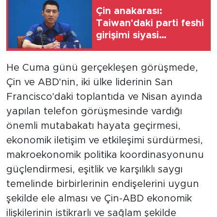
Çin anakarası:
Taiwan'daki parti feshi
girişimi siyasi
muhalefeti bastırmayı
amaçlıyor
He Cuma günü gerçekleşen görüşmede,
Çin ve ABD'nin, iki ülke liderinin San
Francisco'daki toplantıda ve Nisan ayında
yapılan telefon görüşmesinde vardığı
önemli mutabakatı hayata geçirmesi,
ekonomik iletişim ve etkileşimi sürdürmesi,
makroekonomik politika koordinasyonunu
güçlendirmesi, eşitlik ve karşılıklı saygı
temelinde birbirlerinin endişelerini uygun
şekilde ele alması ve Çin-ABD ekonomik
ilişkilerinin istikrarlı ve sağlam şekilde