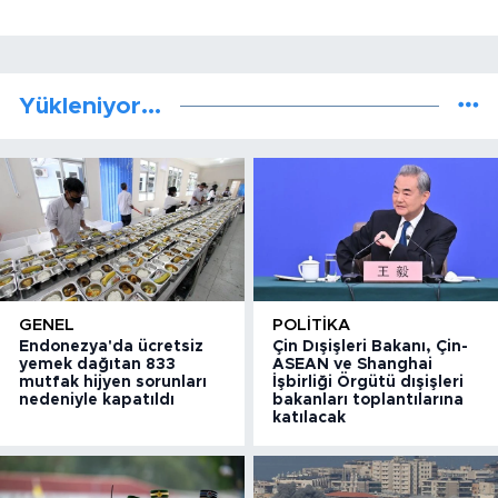
Yükleniyor...
GENEL
POLITIKA
Endonezya'da ücretsiz
Çin Dışişleri Bakanı, Çin-
yemek dağıtan 833
ASEAN ve Shanghai
mutfak hijyen sorunları
İşbirliği Örgütü dışişleri
nedeniyle kapatıldı
bakanları toplantılarına
katılacak