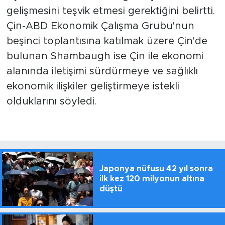
gelişmesini teşvik etmesi gerektiğini belirtti.
Çin-ABD Ekonomik Çalışma Grubu'nun
beşinci toplantısına katılmak üzere Çin'de
bulunan Shambaugh ise Çin ile ekonomi
alanında iletişimi sürdürmeye ve sağlıklı
ekonomik ilişkiler geliştirmeye istekli
olduklarını söyledi.
Japonya nüfusu 42 yıl sonra
ilk kez 120 milyonun altına
düştü