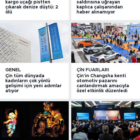
kargo uçağı pistten
saldırısına uğrayan
çıkarak denize düştü: 2
kaplıca çalışanından
ölü
haber alınamıyor
GENEL
ÇIN FUARLARI
Çin tüm dünyada
Çin'in Changsha kenti
kadınların çok yönlü
otomotiv pazarını
gelişimi için yeni adımlar
canlandırmak amacıyla
atıyor
özel etkinlik düzenledi