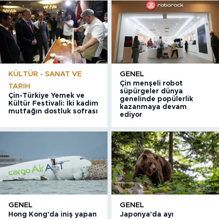
KÜLTÜR - SANAT VE
GENEL
Çin menşeli robot
TARIH
süpürgeler dünya
Çin-Türkiye Yemek ve
genelinde popülerlik
Kültür Festivali: İki kadim
kazanmaya devam
mutfağın dostluk sofrası
ediyor
GENEL
GENEL
Hong Kong'da iniş yapan
Japonya'da ayı