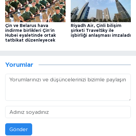
Çin ve Belarus hava
Riyadh Air, Çinli bilişim
indirme birlikleri Çin'in
şirketi TravelSky ile
Hubei eyaletinde ortak
işbirliği anlaşması imzaladı
tatbikat düzenleyecek
Yorumlar
Gönder