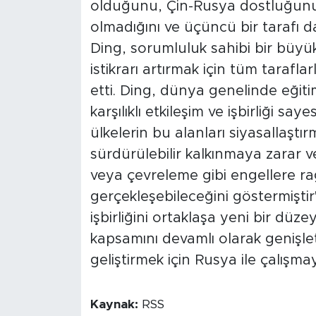
olduğunu, Çin-Rusya dostluğunu
olmadığını ve üçüncü bir tarafı d
Ding, sorumluluk sahibi bir büyük
istikrarı artırmak için tüm tarafl
etti. Ding, dünya genelinde eğitim
karşılıklı etkileşim ve işbirliği sa
ülkelerin bu alanları siyasallaştı
sürdürülebilir kalkınmaya zarar v
veya çevreleme gibi engellere ra
gerçekleşebileceğini göstermiştir" 
işbirliğini ortaklaşa yeni bir düze
kapsamını devamlı olarak genişlet
geliştirmek için Rusya ile çalışmay
Kaynak:
RSS