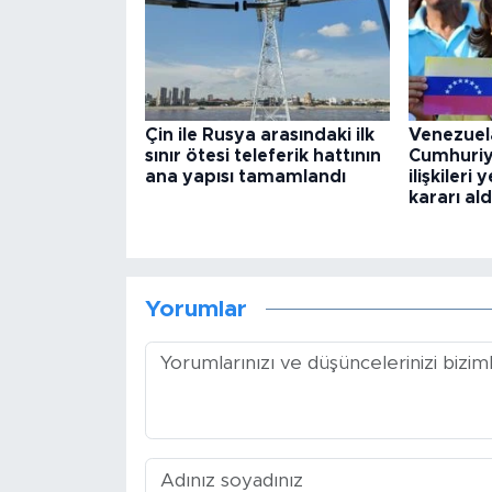
Çin ile Rusya arasındaki ilk
Venezuel
sınır ötesi teleferik hattının
Cumhuriy
ana yapısı tamamlandı
ilişkiler
kararı ald
Yorumlar