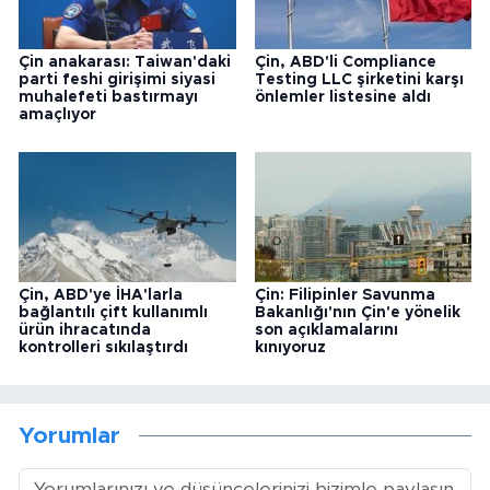
Çin anakarası: Taiwan'daki
Çin, ABD'li Compliance
parti feshi girişimi siyasi
Testing LLC şirketini karşı
muhalefeti bastırmayı
önlemler listesine aldı
amaçlıyor
Çin, ABD'ye İHA'larla
Çin: Filipinler Savunma
bağlantılı çift kullanımlı
Bakanlığı'nın Çin'e yönelik
ürün ihracatında
son açıklamalarını
kontrolleri sıkılaştırdı
kınıyoruz
Yorumlar