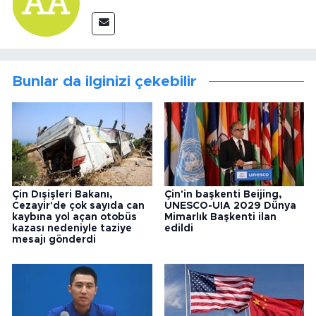
Bunlar da ilginizi çekebilir
Çin Dışişleri Bakanı,
Çin'in başkenti Beijing,
Cezayir'de çok sayıda can
UNESCO-UIA 2029 Dünya
kaybına yol açan otobüs
Mimarlık Başkenti ilan
kazası nedeniyle taziye
edildi
mesajı gönderdi