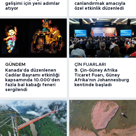
gelişimi için yeni adımlar
canlandırmak amacıyla
atıyor
özel etkinlik düzenledi
GÜNDEM
ÇIN FUARLARI
Kanada'da düzenlenen
9. Çin-Güney Afrika
Cadılar Bayramı etkinliği
Ticaret Fuarı, Güney
kapsamında 10.000'den
Afrika'nın Johannesburg
fazla bal kabağı feneri
kentinde başladı
sergilendi