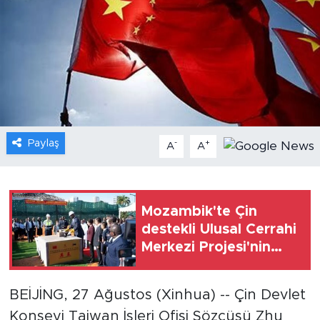
Gündem
Video
Sağlık
Foto Haber
Paylaş
-
+
A
A
Xinhua
Xinhua Türkiye
Mozambik'te Çin
destekli Ulusal Cerrahi
Seyahat
Merkezi Projesi'nin
temel atma töreni
düzenlendi
BEİJİNG, 27 Ağustos (Xinhua) -- Çin Devlet
Konseyi Taiwan İşleri Ofisi Sözcüsü Zhu