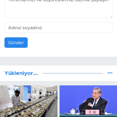
Gönder
Yükleniyor...