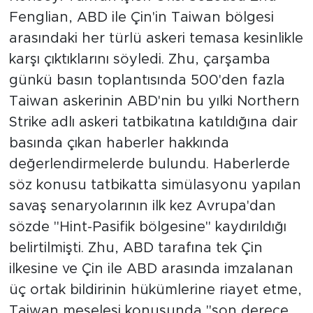
Fenglian, ABD ile Çin'in Taiwan bölgesi
arasındaki her türlü askeri temasa kesinlikle
karşı çıktıklarını söyledi. Zhu, çarşamba
günkü basın toplantısında 500'den fazla
Taiwan askerinin ABD'nin bu yılki Northern
Strike adlı askeri tatbikatına katıldığına dair
basında çıkan haberler hakkında
değerlendirmelerde bulundu. Haberlerde
söz konusu tatbikatta simülasyonu yapılan
savaş senaryolarının ilk kez Avrupa'dan
sözde "Hint-Pasifik bölgesine" kaydırıldığı
belirtilmişti. Zhu, ABD tarafına tek Çin
ilkesine ve Çin ile ABD arasında imzalanan
üç ortak bildirinin hükümlerine riayet etme,
Taiwan meselesi konusunda "son derece