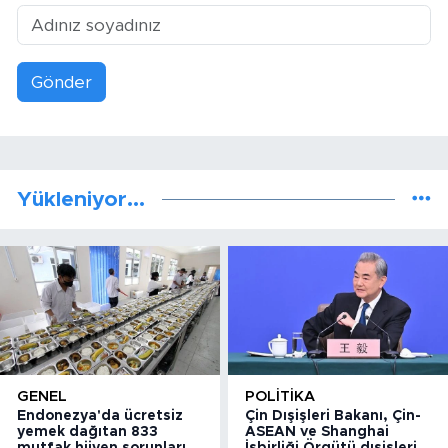
Gönder
Yükleniyor...
GENEL
POLITIKA
Endonezya'da ücretsiz
Çin Dışişleri Bakanı, Çin-
yemek dağıtan 833
ASEAN ve Shanghai