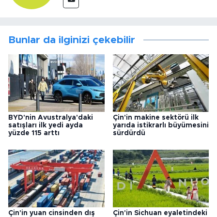
Bunlar da ilginizi çekebilir
BYD'nin Avustralya'daki
Çin'in makine sektörü ilk
satışları ilk yedi ayda
yarıda istikrarlı büyümesini
yüzde 115 arttı
sürdürdü
Çin'in yuan cinsinden dış
Çin'in Sichuan eyaletindeki