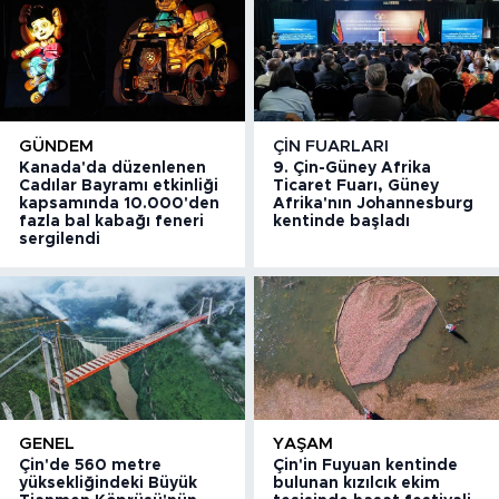
GÜNDEM
ÇIN FUARLARI
Kanada'da düzenlenen
9. Çin-Güney Afrika
Cadılar Bayramı etkinliği
Ticaret Fuarı, Güney
kapsamında 10.000'den
Afrika'nın Johannesburg
fazla bal kabağı feneri
kentinde başladı
sergilendi
GENEL
YAŞAM
Çin'de 560 metre
Çin'in Fuyuan kentinde
yüksekliğindeki Büyük
bulunan kızılcık ekim