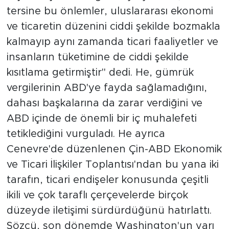
tersine bu önlemler, uluslararası ekonomi
ve ticaretin düzenini ciddi şekilde bozmakla
kalmayıp aynı zamanda ticari faaliyetler ve
insanların tüketimine de ciddi şekilde
kısıtlama getirmiştir" dedi. He, gümrük
vergilerinin ABD'ye fayda sağlamadığını,
dahası başkalarına da zarar verdiğini ve
ABD içinde de önemli bir iç muhalefeti
tetiklediğini vurguladı. He ayrıca
Cenevre'de düzenlenen Çin-ABD Ekonomik
ve Ticari İlişkiler Toplantısı'ndan bu yana iki
tarafın, ticari endişeler konusunda çeşitli
ikili ve çok taraflı çerçevelerde birçok
düzeyde iletişimi sürdürdüğünü hatırlattı.
Sözcü, son dönemde Washington'un yarı