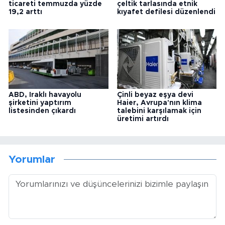
ticareti temmuzda yüzde
çeltik tarlasında etnik
19,2 arttı
kıyafet defilesi düzenlendi
ABD, Iraklı havayolu
Çinli beyaz eşya devi
şirketini yaptırım
Haier, Avrupa'nın klima
listesinden çıkardı
talebini karşılamak için
üretimi artırdı
Yorumlar