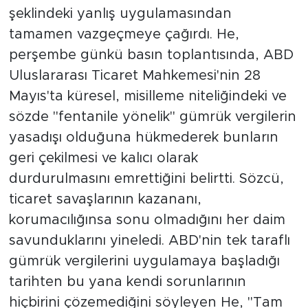
şeklindeki yanlış uygulamasından
tamamen vazgeçmeye çağırdı. He,
perşembe günkü basın toplantısında, ABD
Uluslararası Ticaret Mahkemesi'nin 28
Mayıs'ta küresel, misilleme niteliğindeki ve
sözde "fentanile yönelik" gümrük vergilerin
yasadışı olduğuna hükmederek bunların
geri çekilmesi ve kalıcı olarak
durdurulmasını emrettiğini belirtti. Sözcü,
ticaret savaşlarının kazananı,
korumacılığınsa sonu olmadığını her daim
savunduklarını yineledi. ABD'nin tek taraflı
gümrük vergilerini uygulamaya başladığı
tarihten bu yana kendi sorunlarının
hiçbirini çözemediğini söyleyen He, "Tam