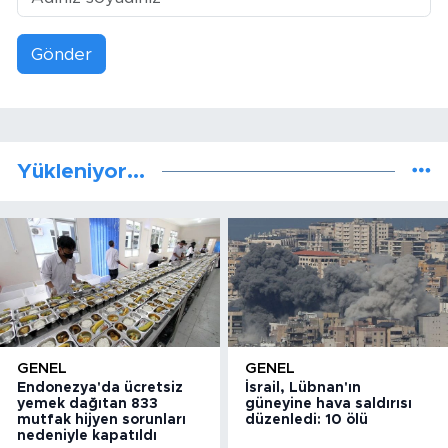
Gönder
Yükleniyor...
GENEL
GENEL
Endonezya'da ücretsiz
İsrail, Lübnan'ın
yemek dağıtan 833
güneyine hava saldırısı
mutfak hijyen sorunları
düzenledi: 10 ölü
nedeniyle kapatıldı