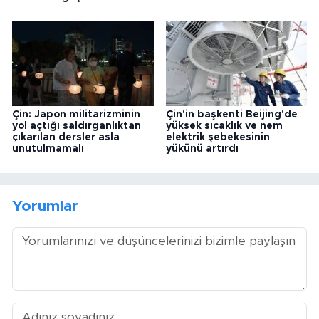
Çin: Japon militarizminin
Çin'in başkenti Beijing'de
yol açtığı saldırganlıktan
yüksek sıcaklık ve nem
çıkarılan dersler asla
elektrik şebekesinin
unutulmamalı
yükünü artırdı
Yorumlar