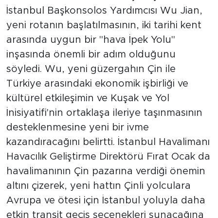
İstanbul Başkonsolos Yardımcısı Wu Jian,
yeni rotanın başlatılmasının, iki tarihi kent
arasında uygun bir "hava İpek Yolu"
inşasında önemli bir adım olduğunu
söyledi. Wu, yeni güzergahın Çin ile
Türkiye arasındaki ekonomik işbirliği ve
kültürel etkileşimin ve Kuşak ve Yol
İnisiyatifi'nin ortaklaşa ileriye taşınmasının
desteklenmesine yeni bir ivme
kazandıracağını belirtti. İstanbul Havalimanı
Havacılık Geliştirme Direktörü Fırat Ocak da
havalimanının Çin pazarına verdiği önemin
altını çizerek, yeni hattın Çinli yolculara
Avrupa ve ötesi için İstanbul yoluyla daha
etkin transit geçiş seçenekleri sunacağına