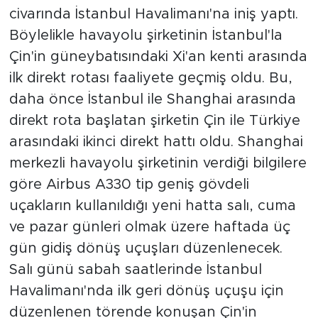
civarında İstanbul Havalimanı'na iniş yaptı.
Böylelikle havayolu şirketinin İstanbul'la
Çin'in güneybatısındaki Xi'an kenti arasında
ilk direkt rotası faaliyete geçmiş oldu. Bu,
daha önce İstanbul ile Shanghai arasında
direkt rota başlatan şirketin Çin ile Türkiye
arasındaki ikinci direkt hattı oldu. Shanghai
merkezli havayolu şirketinin verdiği bilgilere
göre Airbus A330 tip geniş gövdeli
uçakların kullanıldığı yeni hatta salı, cuma
ve pazar günleri olmak üzere haftada üç
gün gidiş dönüş uçuşları düzenlenecek.
Salı günü sabah saatlerinde İstanbul
Havalimanı'nda ilk geri dönüş uçuşu için
düzenlenen törende konuşan Çin'in