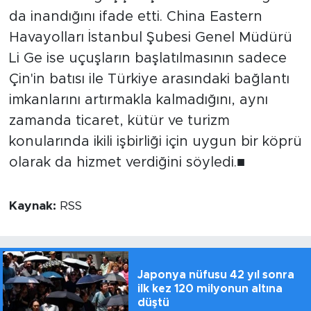
da inandığını ifade etti. China Eastern
Havayolları İstanbul Şubesi Genel Müdürü
Li Ge ise uçuşların başlatılmasının sadece
Çin'in batısı ile Türkiye arasındaki bağlantı
imkanlarını artırmakla kalmadığını, aynı
zamanda ticaret, kütür ve turizm
konularında ikili işbirliği için uygun bir köprü
olarak da hizmet verdiğini söyledi.■
Kaynak:
RSS
Japonya nüfusu 42 yıl sonra
ilk kez 120 milyonun altına
düştü