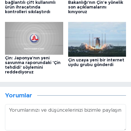
bağlantılı çift kullanımlı
Bakanlığı'nın Çin'e yönelik
ürün ihracatında
son açıklamalarını
kontrolleri sıkılaştırdı
kınıyoruz
Çin: Japonya'nın yeni
Çin uzaya yeni bir internet
savunma raporundaki 'Çin
uydu grubu gönderdi
tehdidi' söylemini
reddediyoruz
Yorumlar