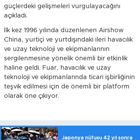
güçlerdeki gelişmeleri vurgulayacağını
açıkladı.
İlk kez 1996 yılında düzenlenen Airshow
China, yurtiçi ve yurtdışındaki ileri havacılık
ve uzay teknoloji ve ekipmanlarının
sergilenmesine yönelik önemli bir etkinlik
haline geldi. Fuar, havacılık ve uzay
teknoloji ve ekipmanlarında ticari işbirliğinin
teşvik edilmesi için de önemli bir platform
olarak öne çıkıyor.
Japonya nüfusu 42 yıl sonra