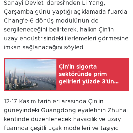
Sanayi Devlet İdaresi'nden Li Yang,
Çarşamba günü yaptığı açıklamada fuarda
Chang'e-6 dönüş modülünün de
sergileneceğini belirterek, halkın Çin'in
uzay endüstrisindeki ilerlemeleri görmesine
imkan sağlanacağını söyledi.
Çin'in sigorta
sektöründe prim
gelirleri yüzde 3'ün
üzerinde arttı
12-17 Kasım tarihleri arasında Çin'in
güneyindeki Guangdong eyaletinin Zhuhai
kentinde düzenlenecek havacılık ve uzay
fuarında çeşitli uçak modelleri ve taşıyıcı