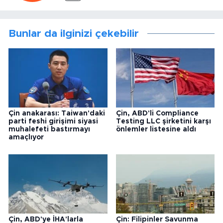
Bunlar da ilginizi çekebilir
Çin anakarası: Taiwan'daki
Çin, ABD'li Compliance
parti feshi girişimi siyasi
Testing LLC şirketini karşı
muhalefeti bastırmayı
önlemler listesine aldı
amaçlıyor
Çin, ABD'ye İHA'larla
Çin: Filipinler Savunma