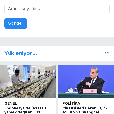
Gönder
Yükleniyor...
GENEL
POLITIKA
Endonezya'da ücretsiz
Çin Dışişleri Bakanı, Çin-
yemek dağıtan 833
ASEAN ve Shanghai