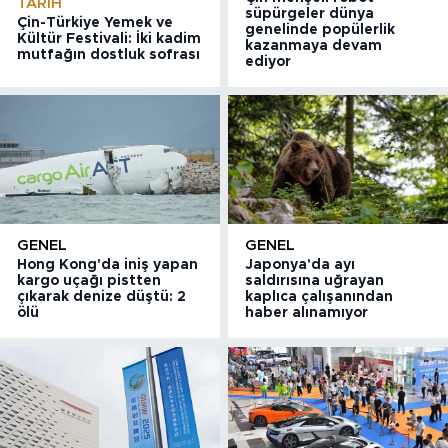
TARIH
süpürgeler dünya
Çin-Türkiye Yemek ve
genelinde popülerlik
Kültür Festivali: İki kadim
kazanmaya devam
mutfağın dostluk sofrası
ediyor
GENEL
GENEL
Hong Kong'da iniş yapan
Japonya'da ayı
kargo uçağı pistten
saldırısına uğrayan
çıkarak denize düştü: 2
kaplıca çalışanından
ölü
haber alınamıyor