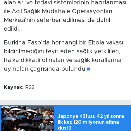
alanları ve tedavi sistemlerinin hazırlanması
ile Acil Sağlık Müdahale Operasyonları
Merkezi'nin seferber edilmesi de dahil
edildi.
Burkina Faso'da herhangi bir Ebola vakası
bildirilmediğini teyit eden sağlık yetkilileri,
halka dikkatli olmaları ve sağlık kurallarına
uymaları çağrısında bulundu.
■
Kaynak:
RSS
Japonya nüfusu 42 yıl sonra
ilk kez 120 milyonun altına
düştü