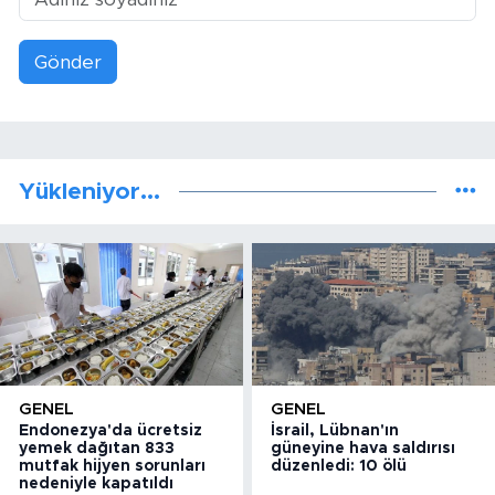
Gönder
Yükleniyor...
GENEL
GENEL
Endonezya'da ücretsiz
İsrail, Lübnan'ın
yemek dağıtan 833
güneyine hava saldırısı
mutfak hijyen sorunları
düzenledi: 10 ölü
nedeniyle kapatıldı