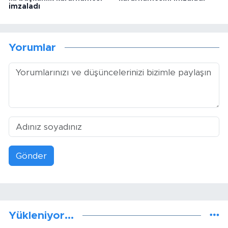
imzaladı
Yorumlar
Gönder
Yükleniyor...