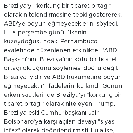
Brezilya'yı "korkunç bir ticaret ortağı"
olarak nitelendirmesine tepki göstererek,
ABD'ye boyun eğmeyeceklerini söyledi.
Lula perşembe günü ülkenin
kuzeydoğusundaki Pernambuco
eyaletinde düzenlenen etkinlikte, "ABD
Başkanı'nın, Brezilya'nın kötü bir ticaret
ortağı olduğunu söylemesi doğru değil.
Brezilya iyidir ve ABD hükümetine boyun
eğmeyecektir" ifadelerini kullandı. Günün
erken saatlerinde Brezilya'yı "korkunç bir
ticaret ortağı" olarak niteleyen Trump,
Brezilya eski Cumhurbaşkanı Jair
Bolsonaro'ya karşı açılan davayı "siyasi
infaz" olarak değerlendirmişti. Lula ise,