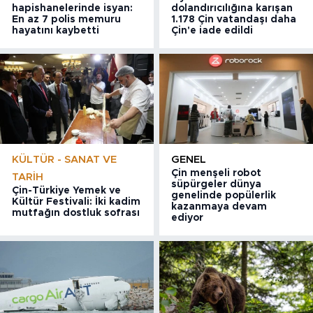
hapishanelerinde isyan:
dolandırıcılığına karışan
En az 7 polis memuru
1.178 Çin vatandaşı daha
hayatını kaybetti
Çin'e iade edildi
KÜLTÜR - SANAT VE
GENEL
Çin menşeli robot
TARIH
süpürgeler dünya
Çin-Türkiye Yemek ve
genelinde popülerlik
Kültür Festivali: İki kadim
kazanmaya devam
mutfağın dostluk sofrası
ediyor