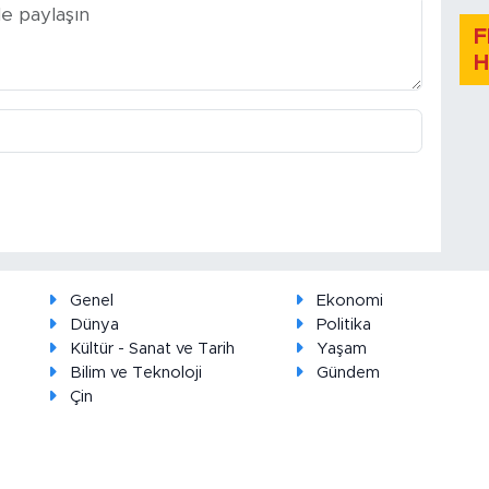
F
H
Genel
Ekonomi
Dünya
Politika
Kültür - Sanat ve Tarih
Yaşam
Bilim ve Teknoloji
Gündem
Çin