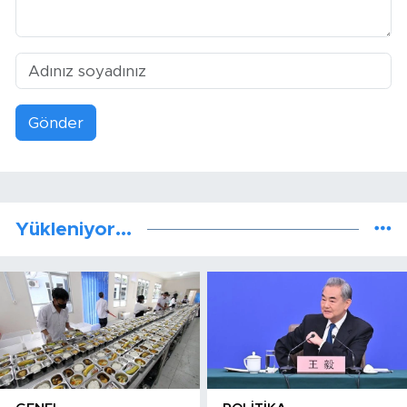
Gönder
Yükleniyor...