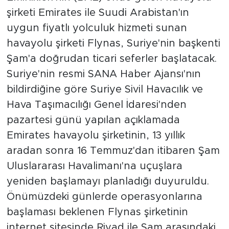
şirketi Emirates ile Suudi Arabistan'ın
uygun fiyatlı yolculuk hizmeti sunan
havayolu şirketi Flynas, Suriye'nin başkenti
Şam'a doğrudan ticari seferler başlatacak.
Suriye'nin resmi SANA Haber Ajansı'nın
bildirdiğine göre Suriye Sivil Havacılık ve
Hava Taşımacılığı Genel İdaresi'nden
pazartesi günü yapılan açıklamada
Emirates havayolu şirketinin, 13 yıllık
aradan sonra 16 Temmuz'dan itibaren Şam
Uluslararası Havalimanı'na uçuşlara
yeniden başlamayı planladığı duyuruldu.
Önümüzdeki günlerde operasyonlarına
başlaması beklenen Flynas şirketinin
internet sitesinde Riyad ile Şam arasındaki