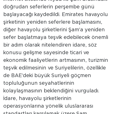
doğrudan seferlerin perşembe günü
başlayacağı kaydedildi. Emirates havayolu
şirketinin yeniden seferlere başlamasını,
diğer havayolu şirketlerini Şam'a yeniden
sefer başlatmaya teşvik edebilecek önemli
bir adım olarak nitelendiren idare, söz
konusu gelişme sayesinde ticari ve
ekonomik faaliyetlerin artmasının, turizmin
teşvik edilmesinin ve Suriyelilerin, özellikle
de BAE'deki büyük Suriyeli göçmen
topluluğunun seyahatlerinin
kolaylaşmasının beklendiğini vurguladı.
İdare, havayolu şirketlerinin
operasyonlarına yönelik uluslararası
standartları karşılamak üzere Şam