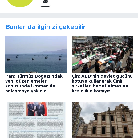
Bunlar da ilginizi çekebilir
İran: Hürmüz Boğazı'ndaki
Çin: ABD'nin devlet gücünü
yeni düzenlemeler
kötüye kullanarak Çinli
konusunda Umman ile
şirketleri hedef almasına
anlaşmaya yakınız
kesinlikle karşıyız