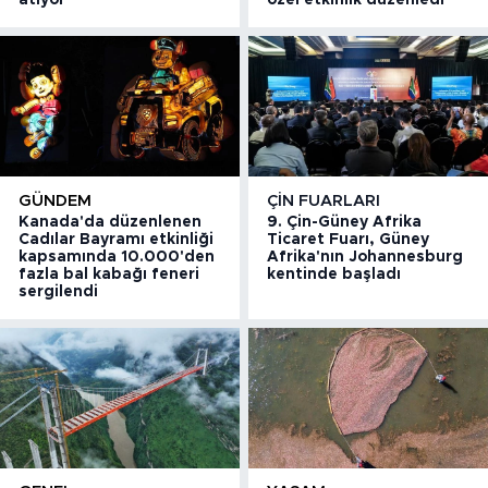
GÜNDEM
ÇIN FUARLARI
Kanada'da düzenlenen
9. Çin-Güney Afrika
Cadılar Bayramı etkinliği
Ticaret Fuarı, Güney
kapsamında 10.000'den
Afrika'nın Johannesburg
fazla bal kabağı feneri
kentinde başladı
sergilendi