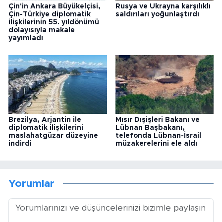
Çin'in Ankara Büyükelçisi,
Rusya ve Ukrayna karşılıklı
Çin-Türkiye diplomatik
saldırıları yoğunlaştırdı
ilişkilerinin 55. yıldönümü
dolayısıyla makale
yayımladı
Brezilya, Arjantin ile
Mısır Dışişleri Bakanı ve
diplomatik ilişkilerini
Lübnan Başbakanı,
maslahatgüzar düzeyine
telefonda Lübnan-İsrail
indirdi
müzakerelerini ele aldı
Yorumlar