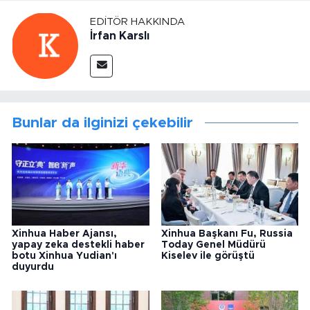
EDITÖR HAKKINDA
İrfan Karslı
Bunlar da ilginizi çekebilir
Xinhua Haber Ajansı,
Xinhua Başkanı Fu, Russia
yapay zeka destekli haber
Today Genel Müdürü
botu Xinhua Yudian'ı
Kiselev ile görüştü
duyurdu