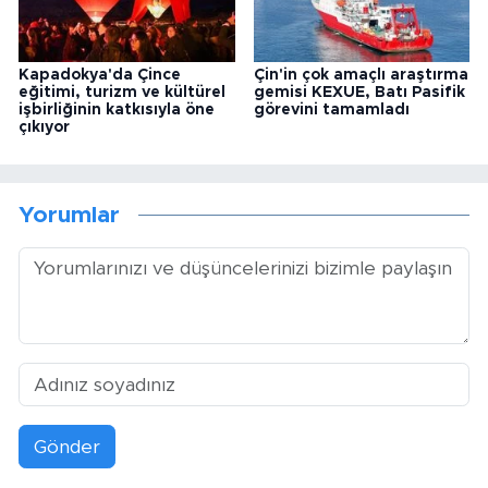
Kapadokya'da Çince
Çin'in çok amaçlı araştırma
eğitimi, turizm ve kültürel
gemisi KEXUE, Batı Pasifik
işbirliğinin katkısıyla öne
görevini tamamladı
çıkıyor
Yorumlar
Gönder