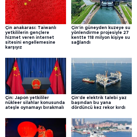
Çin anakarası: Taiwanlı
Çin'in güneyden kuzeye su
yetkililerin gençlere
yönlendirme projesiyle 27
hizmet veren internet
kentte 118 milyon kişiye su
sitesini engellemesine
sağlandı
karşıyız
Çin: Japon yetkililer
Çin'de elektrik talebi yaz
nükleer silahlar konusunda
başından bu yana
ateşle oynamayı bırakmalı
dördüncü kez rekor kırdı