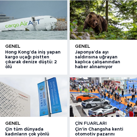
GENEL
GENEL
Hong Kong'da iniş yapan
Japonya'da ayı
kargo uçağı pistten
saldırısına uğrayan
çıkarak denize düştü: 2
kaplıca çalışanından
ölü
haber alınamıyor
GENEL
ÇIN FUARLARI
Çin tüm dünyada
Çin'in Changsha kenti
kadınların çok yönlü
otomotiv pazarını