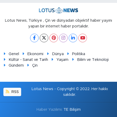
Lotus News, Türkiye , Çin ve dünyadan objektif haber yayını
yapan bir internet haber portalıdır.
Genel
Ekonomi
Dünya
Politika
Kültür - Sanat ve Tarih
Yaşam
Bilim ve Teknoloji
Gündem
Çin
Lotus News - Copyright © 2022. Her hakkı
RSS
saklıdır.
Haber Yazılımı:
TE Bilişim