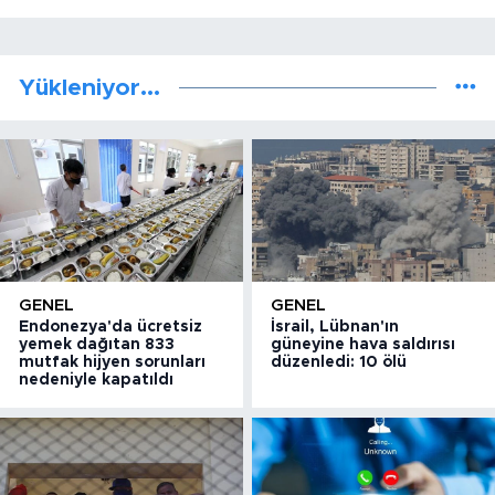
Yükleniyor...
GENEL
GENEL
Endonezya'da ücretsiz
İsrail, Lübnan'ın
yemek dağıtan 833
güneyine hava saldırısı
mutfak hijyen sorunları
düzenledi: 10 ölü
nedeniyle kapatıldı