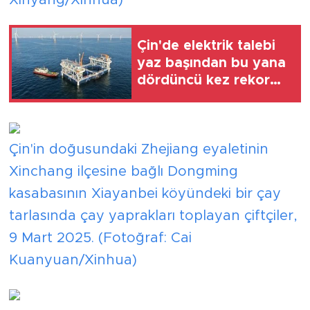
Çin'de elektrik talebi
yaz başından bu yana
dördüncü kez rekor
kırdı
Çin'in doğusundaki Zhejiang eyaletinin
Xinchang ilçesine bağlı Dongming
kasabasının Xiayanbei köyündeki bir çay
tarlasında çay yaprakları toplayan çiftçiler,
9 Mart 2025. (Fotoğraf: Cai
Kuanyuan/Xinhua)