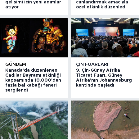
gelişimi için yeni adımlar
canlandırmak amacıyla
atıyor
özel etkinlik düzenledi
GÜNDEM
ÇIN FUARLARI
Kanada'da düzenlenen
9. Çin-Güney Afrika
Cadılar Bayramı etkinliği
Ticaret Fuarı, Güney
kapsamında 10.000'den
Afrika'nın Johannesburg
fazla bal kabağı feneri
kentinde başladı
sergilendi