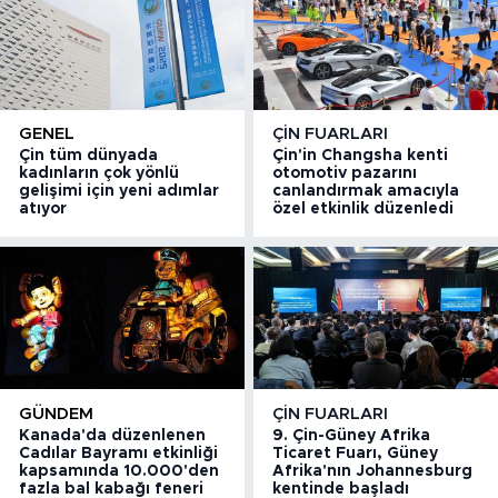
GENEL
ÇIN FUARLARI
Çin tüm dünyada
Çin'in Changsha kenti
kadınların çok yönlü
otomotiv pazarını
gelişimi için yeni adımlar
canlandırmak amacıyla
atıyor
özel etkinlik düzenledi
GÜNDEM
ÇIN FUARLARI
Kanada'da düzenlenen
9. Çin-Güney Afrika
Cadılar Bayramı etkinliği
Ticaret Fuarı, Güney
kapsamında 10.000'den
Afrika'nın Johannesburg
fazla bal kabağı feneri
kentinde başladı