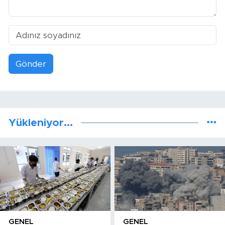
Gönder
Yükleniyor...
GENEL
GENEL