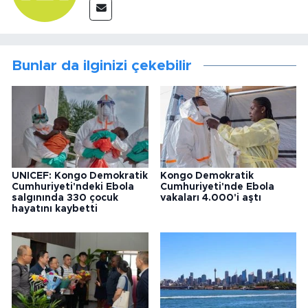
Bunlar da ilginizi çekebilir
UNICEF: Kongo Demokratik
Kongo Demokratik
Cumhuriyeti'ndeki Ebola
Cumhuriyeti'nde Ebola
salgınında 330 çocuk
vakaları 4.000'i aştı
hayatını kaybetti