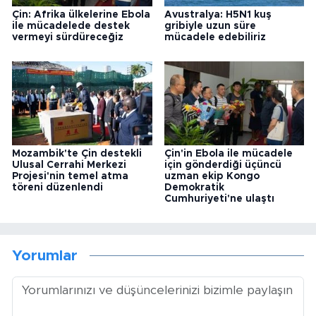
Çin: Afrika ülkelerine Ebola
Avustralya: H5N1 kuş
ile mücadelede destek
gribiyle uzun süre
vermeyi sürdüreceğiz
mücadele edebiliriz
Mozambik'te Çin destekli
Çin'in Ebola ile mücadele
Ulusal Cerrahi Merkezi
için gönderdiği üçüncü
Projesi'nin temel atma
uzman ekip Kongo
töreni düzenlendi
Demokratik
Cumhuriyeti'ne ulaştı
Yorumlar