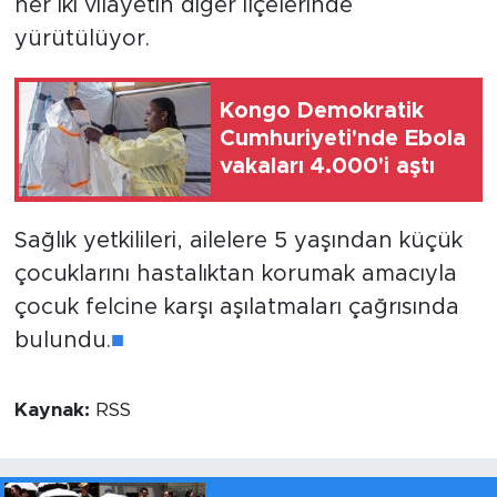
her iki vilayetin diğer ilçelerinde
yürütülüyor.
Kongo Demokratik
Cumhuriyeti'nde Ebola
vakaları 4.000'i aştı
Sağlık yetkilileri, ailelere 5 yaşından küçük
çocuklarını hastalıktan korumak amacıyla
çocuk felcine karşı aşılatmaları çağrısında
bulundu.
■
Kaynak:
RSS