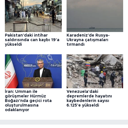
Pakistan'daki intihar
Karadeniz'de Rusya-
saldırısında can kaybı 19'a
Ukrayna çatışmaları
yükseldi
tırmandı
İran: Umman ile
Venezuela'daki
görüşmeler Hürmüz
depremlerde hayatını
Boğazı'nda geçici rota
kaybedenlerin sayısı
oluşturulmasına
6.125'e yükseldi
odaklanıyor