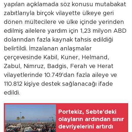
yapılan açıklamada söz konusu mutabakat
zabıtlarıyla birçok vilayette ülkeye geri
dönen mültecilere ve ülke içinde yerinden
edilmiş ailelere yardım için 1,23 milyon ABD
dolarından fazla kaynak tahsis edildiği
belirtildi. İmzalanan anlaşmalar
çerçevesinde Kabil, Kuner, Helmand,
Zabul, Nimruz, Badgis, Ferah ve Herat
vilayetlerinde 10.749'dan fazla aileye ve
110.812 kişiye destek sağlanacağı ifade
edildi.
Portekiz, Sebte'deki
olayların ardından sınır
devriyelerini artırdı