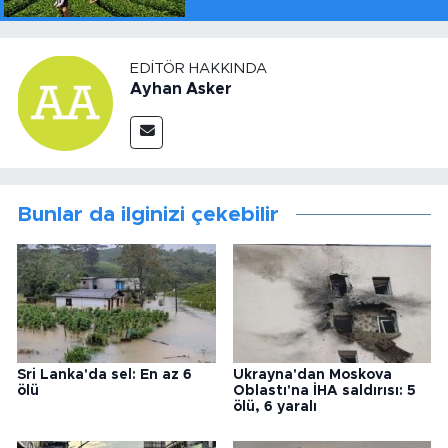
EDITÖR HAKKINDA
Ayhan Asker
Bunlar da ilginizi çekebilir
Sri Lanka'da sel: En az 6
Ukrayna'dan Moskova
ölü
Oblastı'na İHA saldırısı: 5
ölü, 6 yaralı