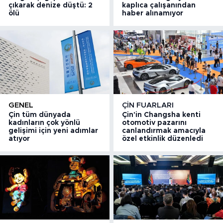
çıkarak denize düştü: 2
kaplıca çalışanından
ölü
haber alınamıyor
GENEL
ÇIN FUARLARI
Çin tüm dünyada
Çin'in Changsha kenti
kadınların çok yönlü
otomotiv pazarını
gelişimi için yeni adımlar
canlandırmak amacıyla
atıyor
özel etkinlik düzenledi