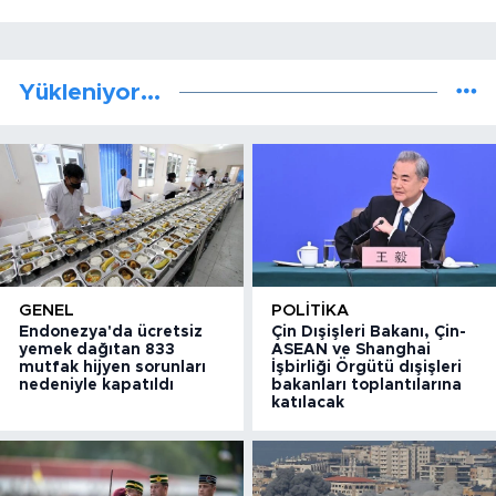
Yükleniyor...
GENEL
POLITIKA
Endonezya'da ücretsiz
Çin Dışişleri Bakanı, Çin-
yemek dağıtan 833
ASEAN ve Shanghai
mutfak hijyen sorunları
İşbirliği Örgütü dışişleri
nedeniyle kapatıldı
bakanları toplantılarına
katılacak