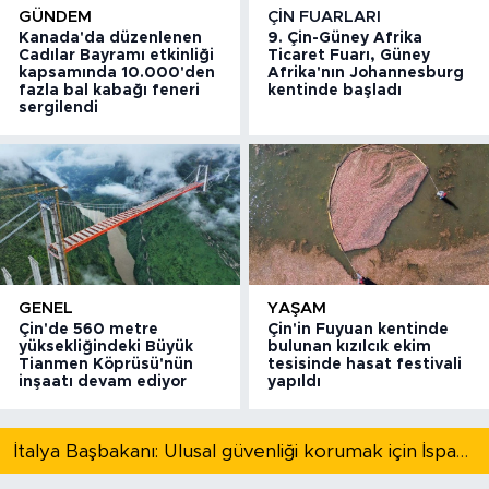
GÜNDEM
ÇIN FUARLARI
Kanada'da düzenlenen
9. Çin-Güney Afrika
Cadılar Bayramı etkinliği
Ticaret Fuarı, Güney
kapsamında 10.000'den
Afrika'nın Johannesburg
fazla bal kabağı feneri
kentinde başladı
sergilendi
GENEL
YAŞAM
Çin'de 560 metre
Çin'in Fuyuan kentinde
yüksekliğindeki Büyük
bulunan kızılcık ekim
Tianmen Köprüsü'nün
tesisinde hasat festivali
inşaatı devam ediyor
yapıldı
İtalya Başbakanı: Ulusal güvenliği korumak için İspanya ile Schengen kapsamındaki serbest dolaşımı askıya alıyoruz