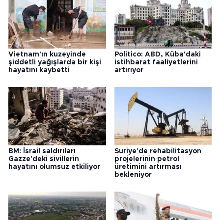
Vietnam'ın kuzeyinde
Politico: ABD, Küba'daki
şiddetli yağışlarda bir kişi
istihbarat faaliyetlerini
hayatını kaybetti
artırıyor
BM: İsrail saldırıları
Suriye'de rehabilitasyon
Gazze'deki sivillerin
projelerinin petrol
hayatını olumsuz etkiliyor
üretimini artırması
bekleniyor