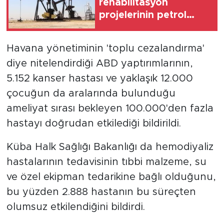
rehabilitasyon
projelerinin petrol
üretimini artırması
bekleniyor
Havana yönetiminin 'toplu cezalandırma'
diye nitelendirdiği ABD yaptırımlarının,
5.152 kanser hastası ve yaklaşık 12.000
çocuğun da aralarında bulunduğu
ameliyat sırası bekleyen 100.000'den fazla
hastayı doğrudan etkilediği bildirildi.
Küba Halk Sağlığı Bakanlığı da hemodiyaliz
hastalarının tedavisinin tıbbi malzeme, su
ve özel ekipman tedarikine bağlı olduğunu,
bu yüzden 2.888 hastanın bu süreçten
olumsuz etkilendiğini bildirdi.