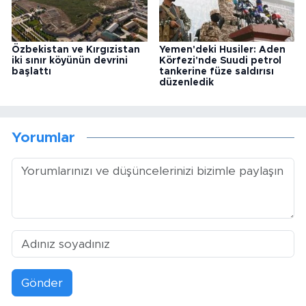
Özbekistan ve Kırgızistan
Yemen'deki Husiler: Aden
iki sınır köyünün devrini
Körfezi'nde Suudi petrol
başlattı
tankerine füze saldırısı
düzenledik
Yorumlar
Gönder