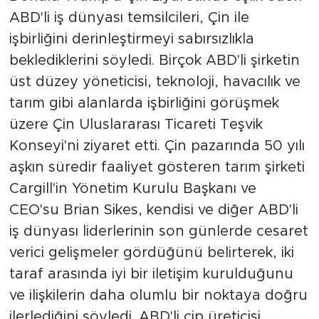
ABD'li iş dünyası temsilcileri, Çin ile
işbirliğini derinleştirmeyi sabırsızlıkla
beklediklerini söyledi. Birçok ABD'li şirketin
üst düzey yöneticisi, teknoloji, havacılık ve
tarım gibi alanlarda işbirliğini görüşmek
üzere Çin Uluslararası Ticareti Teşvik
Konseyi'ni ziyaret etti. Çin pazarında 50 yılı
aşkın süredir faaliyet gösteren tarım şirketi
Cargill'in Yönetim Kurulu Başkanı ve
CEO'su Brian Sikes, kendisi ve diğer ABD'li
iş dünyası liderlerinin son günlerde cesaret
verici gelişmeler gördüğünü belirterek, iki
taraf arasında iyi bir iletişim kurulduğunu
ve ilişkilerin daha olumlu bir noktaya doğru
ilerlediğini söyledi. ABD'li çip üreticisi