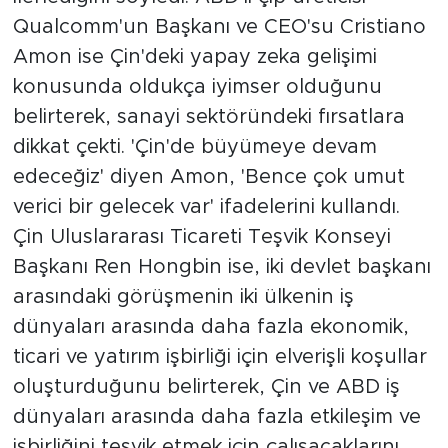
Qualcomm'un Başkanı ve CEO'su Cristiano
Amon ise Çin'deki yapay zeka gelişimi
konusunda oldukça iyimser olduğunu
belirterek, sanayi sektöründeki fırsatlara
dikkat çekti. 'Çin'de büyümeye devam
edeceğiz' diyen Amon, 'Bence çok umut
verici bir gelecek var' ifadelerini kullandı.
Çin Uluslararası Ticareti Teşvik Konseyi
Başkanı Ren Hongbin ise, iki devlet başkanı
arasındaki görüşmenin iki ülkenin iş
dünyaları arasında daha fazla ekonomik,
ticari ve yatırım işbirliği için elverişli koşullar
oluşturduğunu belirterek, Çin ve ABD iş
dünyaları arasında daha fazla etkileşim ve
işbirliğini teşvik etmek için çalışacaklarını