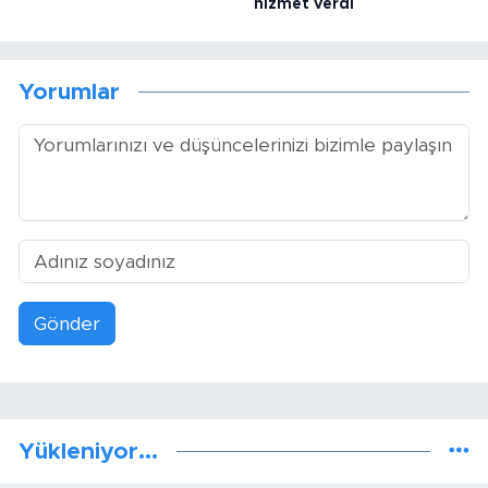
hizmet verdi
Yorumlar
Gönder
Yükleniyor...