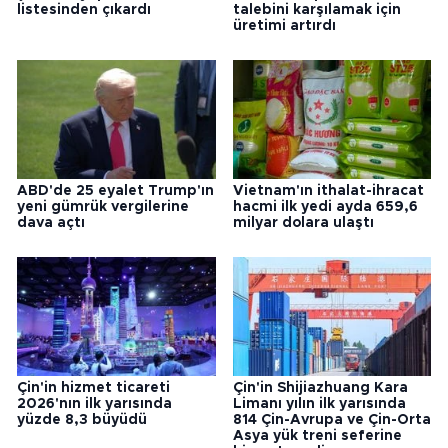
listesinden çıkardı
talebini karşılamak için
üretimi artırdı
ABD'de 25 eyalet Trump'ın
Vietnam'ın ithalat-ihracat
yeni gümrük vergilerine
hacmi ilk yedi ayda 659,6
dava açtı
milyar dolara ulaştı
Çin'in hizmet ticareti
Çin'in Shijiazhuang Kara
2026'nın ilk yarısında
Limanı yılın ilk yarısında
yüzde 8,3 büyüdü
814 Çin-Avrupa ve Çin-Orta
Asya yük treni seferine