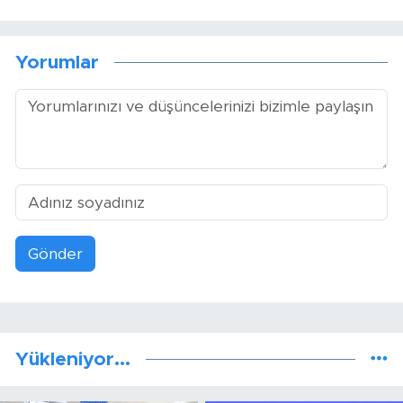
Yorumlar
Gönder
Yükleniyor...