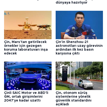
dünyaya hazırlıyor
Çin, Mars'tan getirilecek
Çin'in Shenzhou-21
örnekler için gezegen
astronotları uzay görevinin
koruma laboratuvarı inşa
ardından ilk kez basın
edecek
karşısına çıktı
Çinli SAIC Motor ve ABD'li
Çin, otonom sürüş
GM, ortak girişimlerini
sistemlerine yönelik
2047'ye kadar uzattı
güvenlik standardını
açıkladı