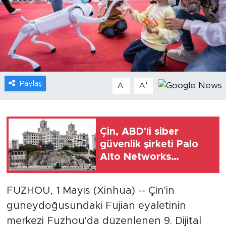
Gündem
Video
Sağlık
Paylaş
-
+
A
A
Foto Haber
Xinhua
Çin, ABD'li siber
güvenlik şirketi Palo
Xinhua Türkiye
Alto Networks
ürünlerini incelemeye
Seyahat
aldı
FUZHOU, 1 Mayıs (Xinhua) -- Çin'in
güneydoğusundaki Fujian eyaletinin
merkezi Fuzhou'da düzenlenen 9. Dijital