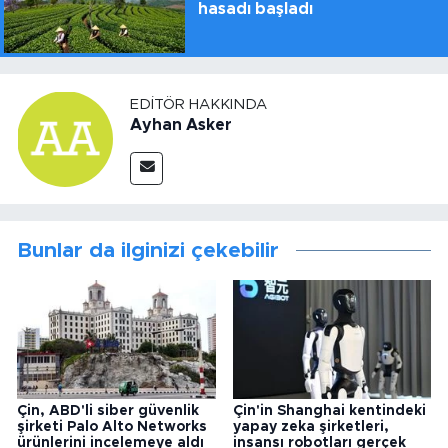
hasadı başladı
EDITÖR HAKKINDA
Ayhan Asker
Bunlar da ilginizi çekebilir
Çin, ABD'li siber güvenlik
Çin'in Shanghai kentindeki
şirketi Palo Alto Networks
yapay zeka şirketleri,
ürünlerini incelemeye aldı
insansı robotları gerçek