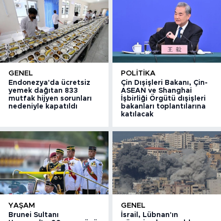
GENEL
POLITIKA
Endonezya'da ücretsiz
Çin Dışişleri Bakanı, Çin-
yemek dağıtan 833
ASEAN ve Shanghai
mutfak hijyen sorunları
İşbirliği Örgütü dışişleri
nedeniyle kapatıldı
bakanları toplantılarına
katılacak
YAŞAM
GENEL
Brunei Sultanı
İsrail, Lübnan'ın