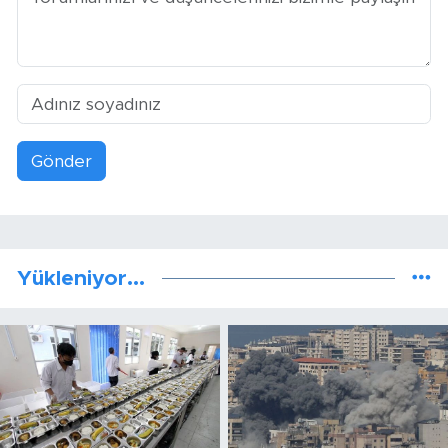
Gönder
Yükleniyor...