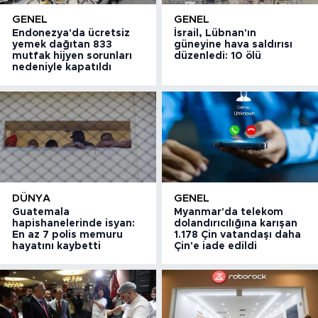
GENEL
GENEL
Endonezya'da ücretsiz
İsrail, Lübnan'ın
yemek dağıtan 833
güneyine hava saldırısı
mutfak hijyen sorunları
düzenledi: 10 ölü
nedeniyle kapatıldı
DÜNYA
GENEL
Guatemala
Myanmar'da telekom
hapishanelerinde isyan:
dolandırıcılığına karışan
En az 7 polis memuru
1.178 Çin vatandaşı daha
hayatını kaybetti
Çin'e iade edildi