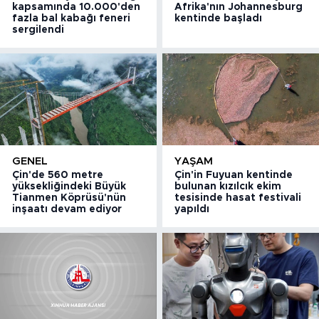
kapsamında 10.000'den
Afrika'nın Johannesburg
fazla bal kabağı feneri
kentinde başladı
sergilendi
GENEL
YAŞAM
Çin'de 560 metre
Çin'in Fuyuan kentinde
yüksekliğindeki Büyük
bulunan kızılcık ekim
Tianmen Köprüsü'nün
tesisinde hasat festivali
inşaatı devam ediyor
yapıldı