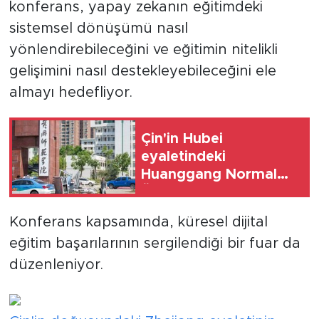
konferans, yapay zekanın eğitimdeki
sistemsel dönüşümü nasıl
yönlendirebileceğini ve eğitimin nitelikli
gelişimini nasıl destekleyebileceğini ele
almayı hedefliyor.
Çin'in Hubei
eyaletindeki
Huanggang Normal
Üniversitesi hortumun
ardından tahliye edildi
Konferans kapsamında, küresel dijital
eğitim başarılarının sergilendiği bir fuar da
düzenleniyor.