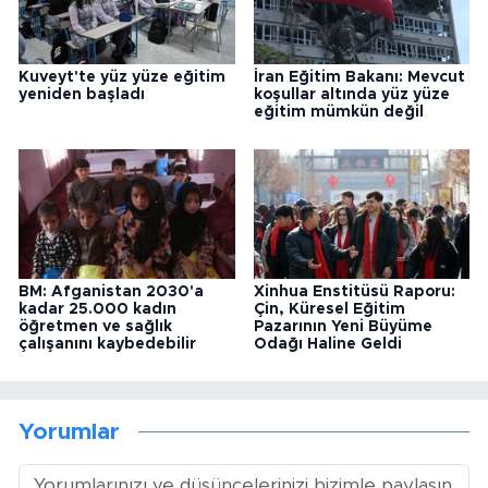
Kuveyt'te yüz yüze eğitim
İran Eğitim Bakanı: Mevcut
yeniden başladı
koşullar altında yüz yüze
eğitim mümkün değil
BM: Afganistan 2030'a
Xinhua Enstitüsü Raporu:
kadar 25.000 kadın
Çin, Küresel Eğitim
öğretmen ve sağlık
Pazarının Yeni Büyüme
çalışanını kaybedebilir
Odağı Haline Geldi
Yorumlar