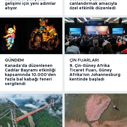
gelişimi için yeni adımlar
canlandırmak amacıyla
atıyor
özel etkinlik düzenledi
GÜNDEM
ÇIN FUARLARI
Kanada'da düzenlenen
9. Çin-Güney Afrika
Cadılar Bayramı etkinliği
Ticaret Fuarı, Güney
kapsamında 10.000'den
Afrika'nın Johannesburg
fazla bal kabağı feneri
kentinde başladı
sergilendi