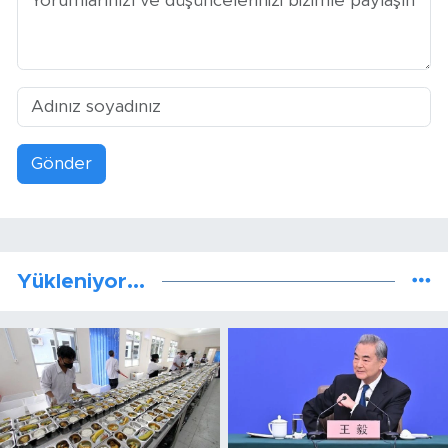
Gönder
Yükleniyor...