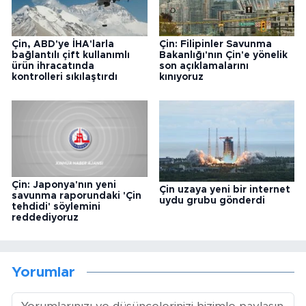
Çin, ABD'ye İHA'larla
Çin: Filipinler Savunma
bağlantılı çift kullanımlı
Bakanlığı'nın Çin'e yönelik
ürün ihracatında
son açıklamalarını
kontrolleri sıkılaştırdı
kınıyoruz
Çin: Japonya'nın yeni
Çin uzaya yeni bir internet
savunma raporundaki 'Çin
uydu grubu gönderdi
tehdidi' söylemini
reddediyoruz
Yorumlar