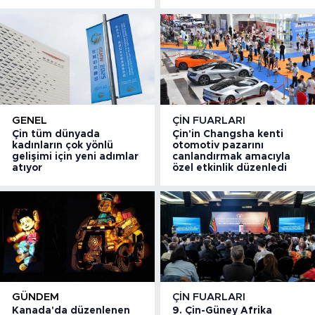
GENEL
ÇIN FUARLARI
Çin tüm dünyada
Çin'in Changsha kenti
kadınların çok yönlü
otomotiv pazarını
gelişimi için yeni adımlar
canlandırmak amacıyla
atıyor
özel etkinlik düzenledi
GÜNDEM
ÇIN FUARLARI
Kanada'da düzenlenen
9. Çin-Güney Afrika