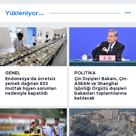
Yükleniyor...
GENEL
POLITIKA
Endonezya'da ücretsiz
Çin Dışişleri Bakanı, Çin-
yemek dağıtan 833
ASEAN ve Shanghai
mutfak hijyen sorunları
İşbirliği Örgütü dışişleri
nedeniyle kapatıldı
bakanları toplantılarına
katılacak