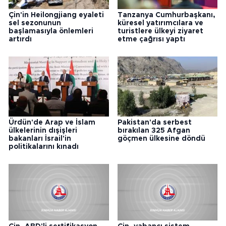
Çin'in Heilongjiang eyaleti
Tanzanya Cumhurbaşkanı,
sel sezonunun
küresel yatırımcılara ve
başlamasıyla önlemleri
turistlere ülkeyi ziyaret
artırdı
etme çağrısı yaptı
Ürdün'de Arap ve İslam
Pakistan'da serbest
ülkelerinin dışişleri
bırakılan 325 Afgan
bakanları İsrail'in
göçmen ülkesine döndü
politikalarını kınadı