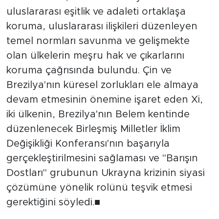
uluslararası eşitlik ve adaleti ortaklaşa
koruma, uluslararası ilişkileri düzenleyen
temel normları savunma ve gelişmekte
olan ülkelerin meşru hak ve çıkarlarını
koruma çağrısında bulundu. Çin ve
Brezilya'nın küresel zorlukları ele almaya
devam etmesinin önemine işaret eden Xi,
iki ülkenin, Brezilya'nın Belem kentinde
düzenlenecek Birleşmiş Milletler İklim
Değişikliği Konferansı'nın başarıyla
gerçekleştirilmesini sağlaması ve "Barışın
Dostları" grubunun Ukrayna krizinin siyasi
çözümüne yönelik rolünü teşvik etmesi
gerektiğini söyledi.■