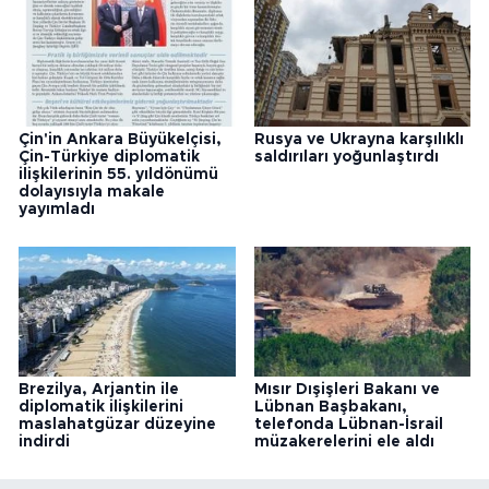
Çin'in Ankara Büyükelçisi,
Rusya ve Ukrayna karşılıklı
Çin-Türkiye diplomatik
saldırıları yoğunlaştırdı
ilişkilerinin 55. yıldönümü
dolayısıyla makale
yayımladı
Brezilya, Arjantin ile
Mısır Dışişleri Bakanı ve
diplomatik ilişkilerini
Lübnan Başbakanı,
maslahatgüzar düzeyine
telefonda Lübnan-İsrail
indirdi
müzakerelerini ele aldı