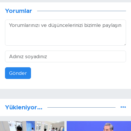
Yorumlar
Gönder
Yükleniyor...