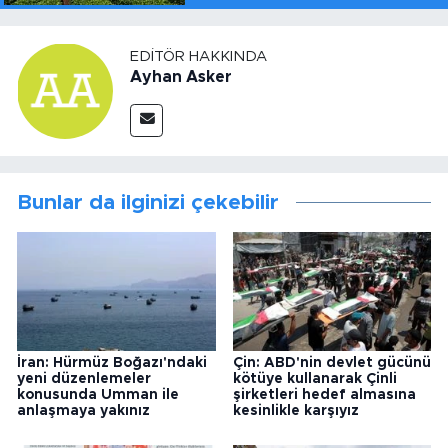
EDITÖR HAKKINDA
Ayhan Asker
Bunlar da ilginizi çekebilir
İran: Hürmüz Boğazı'ndaki
Çin: ABD'nin devlet gücünü
yeni düzenlemeler
kötüye kullanarak Çinli
konusunda Umman ile
şirketleri hedef almasına
anlaşmaya yakınız
kesinlikle karşıyız