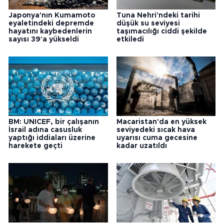
Japonya'nın Kumamoto
Tuna Nehri'ndeki tarihi
eyaletindeki depremde
düşük su seviyesi
hayatını kaybedenlerin
taşımacılığı ciddi şekilde
sayısı 39'a yükseldi
etkiledi
BM: UNICEF, bir çalışanın
Macaristan'da en yüksek
İsrail adına casusluk
seviyedeki sıcak hava
yaptığı iddiaları üzerine
uyarısı cuma gecesine
harekete geçti
kadar uzatıldı