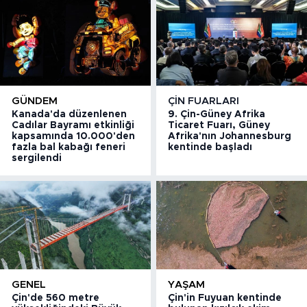
GÜNDEM
ÇIN FUARLARI
Kanada'da düzenlenen
9. Çin-Güney Afrika
Cadılar Bayramı etkinliği
Ticaret Fuarı, Güney
kapsamında 10.000'den
Afrika'nın Johannesburg
fazla bal kabağı feneri
kentinde başladı
sergilendi
GENEL
YAŞAM
Çin'de 560 metre
Çin'in Fuyuan kentinde