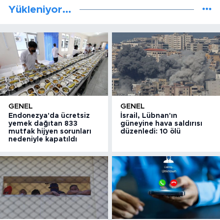
Yükleniyor...
GENEL
GENEL
Endonezya'da ücretsiz
İsrail, Lübnan'ın
yemek dağıtan 833
güneyine hava saldırısı
mutfak hijyen sorunları
düzenledi: 10 ölü
nedeniyle kapatıldı