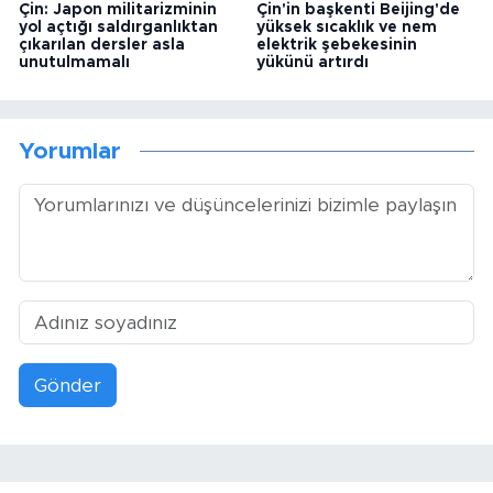
Çin: Japon militarizminin
Çin'in başkenti Beijing'de
yol açtığı saldırganlıktan
yüksek sıcaklık ve nem
çıkarılan dersler asla
elektrik şebekesinin
unutulmamalı
yükünü artırdı
Yorumlar
Gönder