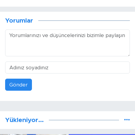
Yorumlar
Gönder
Yükleniyor...