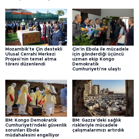
Mozambik'te Çin destekli
Çin'in Ebola ile mücadele
Ulusal Cerrahi Merkezi
için gönderdiği üçüncü
Projesi'nin temel atma
uzman ekip Kongo
töreni düzenlendi
Demokratik
Cumhuriyeti'ne ulaştı
BM: Kongo Demokratik
BM: Gazze'deki sağlık
Cumhuriyeti'ndeki güvenlik
riskleriyle mücadele
sorunları Ebola
çalışmalarımızı artırdık
müdahalesini engelliyor