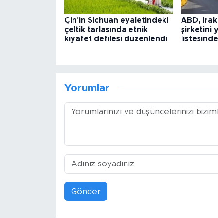
Çin'in Sichuan eyaletindeki
ABD, Irak
çeltik tarlasında etnik
şirketini 
kıyafet defilesi düzenlendi
listesinde
Yorumlar
Gönder