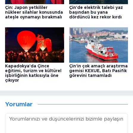
Çin: Japon yetkililer
Çin'de elektrik talebi yaz
nükleer silahlar konusunda
başından bu yana
ateşle oynamayı bırakmalı
dördüncü kez rekor kırdı
Kapadokya'da Çince
Çin'in çok amaçlı araştırma
eğitimi, turizm ve kültürel
gemisi KEXUE, Batı Pasifik
işbirliğinin katkısıyla öne
görevini tamamladı
çıkıyor
Yorumlar