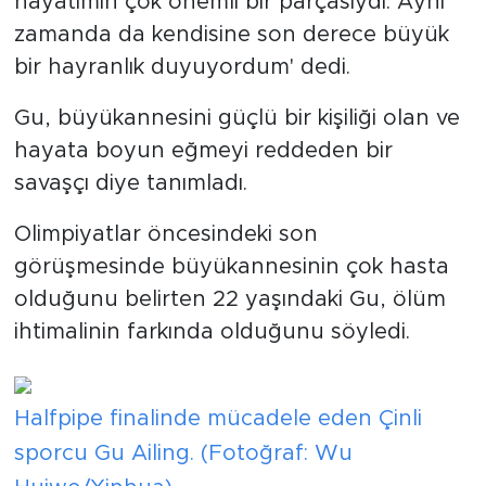
hayatımın çok önemli bir parçasıydı. Aynı
zamanda da kendisine son derece büyük
bir hayranlık duyuyordum' dedi.
Gu, büyükannesini güçlü bir kişiliği olan ve
hayata boyun eğmeyi reddeden bir
savaşçı diye tanımladı.
Olimpiyatlar öncesindeki son
görüşmesinde büyükannesinin çok hasta
olduğunu belirten 22 yaşındaki Gu, ölüm
ihtimalinin farkında olduğunu söyledi.
Halfpipe finalinde mücadele eden Çinli
sporcu Gu Ailing. (Fotoğraf: Wu