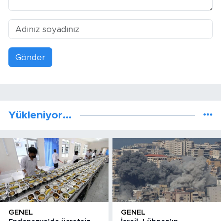
Gönder
Yükleniyor...
GENEL
GENEL