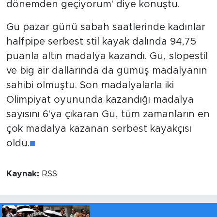
dönemden geçiyorum' diye konuştu.
Gu pazar günü sabah saatlerinde kadınlar
halfpipe serbest stil kayak dalında 94,75
puanla altın madalya kazandı. Gu, slopestil
ve big air dallarında da gümüş madalyanın
sahibi olmuştu. Son madalyalarla iki
Olimpiyat oyununda kazandığı madalya
sayısını 6'ya çıkaran Gu, tüm zamanların en
çok madalya kazanan serbest kayakçısı
oldu.
■
Kaynak:
RSS