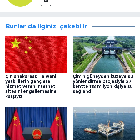
Bunlar da ilginizi çekebilir
Çin anakarası: Taiwanlı
Çin'in güneyden kuzeye su
yetkililerin gençlere
yönlendirme projesiyle 27
hizmet veren internet
kentte 118 milyon kişiye su
sitesini engellemesine
sağlandı
karşıyız