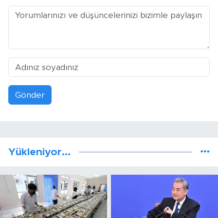
Gönder
Yükleniyor...