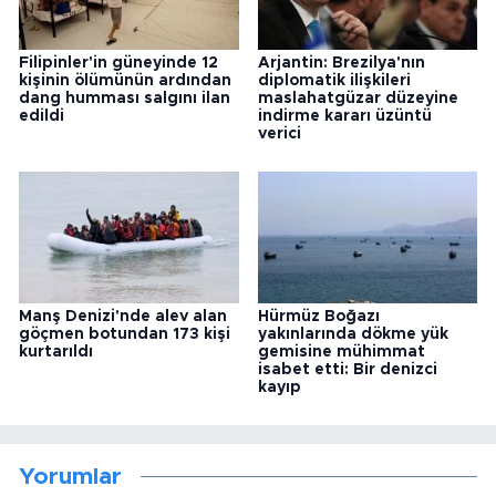
Filipinler'in güneyinde 12
Arjantin: Brezilya'nın
kişinin ölümünün ardından
diplomatik ilişkileri
dang humması salgını ilan
maslahatgüzar düzeyine
edildi
indirme kararı üzüntü
verici
Manş Denizi'nde alev alan
Hürmüz Boğazı
göçmen botundan 173 kişi
yakınlarında dökme yük
kurtarıldı
gemisine mühimmat
isabet etti: Bir denizci
kayıp
Yorumlar