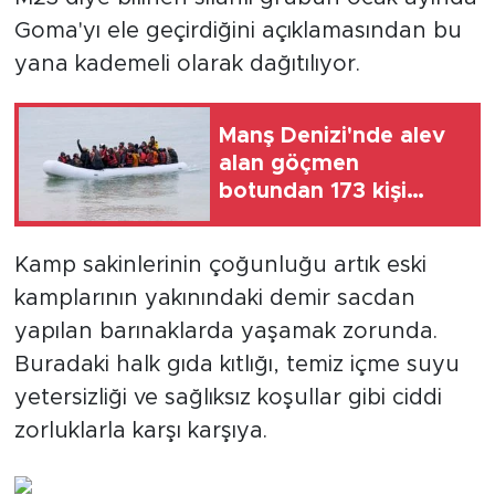
Goma'yı ele geçirdiğini açıklamasından bu
yana kademeli olarak dağıtılıyor.
Manş Denizi'nde alev
alan göçmen
botundan 173 kişi
kurtarıldı
Kamp sakinlerinin çoğunluğu artık eski
kamplarının yakınındaki demir sacdan
yapılan barınaklarda yaşamak zorunda.
Buradaki halk gıda kıtlığı, temiz içme suyu
yetersizliği ve sağlıksız koşullar gibi ciddi
zorluklarla karşı karşıya.