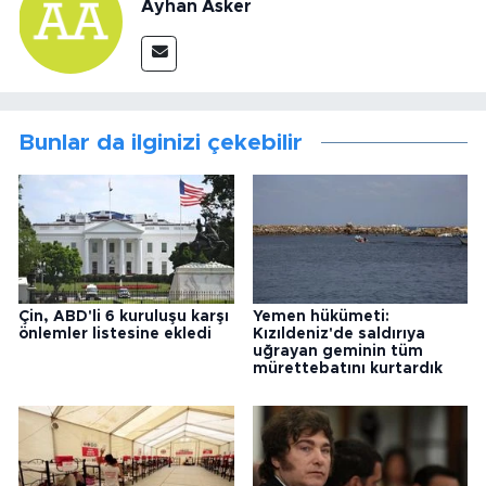
Ayhan Asker
Bunlar da ilginizi çekebilir
Çin, ABD'li 6 kuruluşu karşı
Yemen hükümeti:
önlemler listesine ekledi
Kızıldeniz'de saldırıya
uğrayan geminin tüm
mürettebatını kurtardık