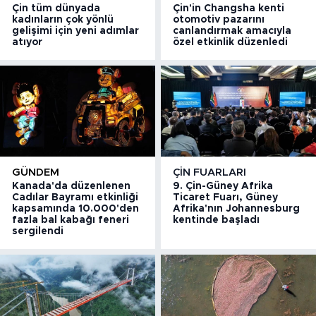
Çin tüm dünyada
Çin'in Changsha kenti
kadınların çok yönlü
otomotiv pazarını
gelişimi için yeni adımlar
canlandırmak amacıyla
atıyor
özel etkinlik düzenledi
GÜNDEM
ÇIN FUARLARI
Kanada'da düzenlenen
9. Çin-Güney Afrika
Cadılar Bayramı etkinliği
Ticaret Fuarı, Güney
kapsamında 10.000'den
Afrika'nın Johannesburg
fazla bal kabağı feneri
kentinde başladı
sergilendi