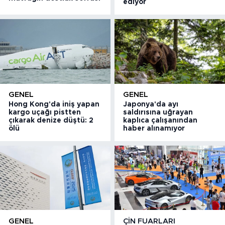
ediyor
GENEL
GENEL
Hong Kong'da iniş yapan
Japonya'da ayı
kargo uçağı pistten
saldırısına uğrayan
çıkarak denize düştü: 2
kaplıca çalışanından
ölü
haber alınamıyor
GENEL
ÇIN FUARLARI