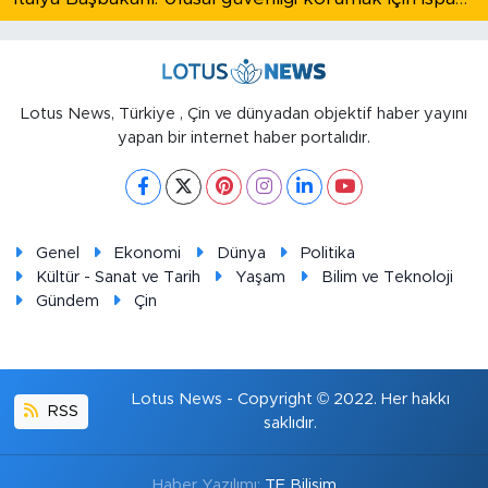
Lotus News, Türkiye , Çin ve dünyadan objektif haber yayını
yapan bir internet haber portalıdır.
Genel
Ekonomi
Dünya
Politika
Kültür - Sanat ve Tarih
Yaşam
Bilim ve Teknoloji
Gündem
Çin
Lotus News - Copyright © 2022. Her hakkı
RSS
saklıdır.
Haber Yazılımı:
TE Bilişim