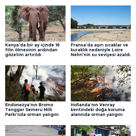
Kenya'da bir ay içinde 16
Fransa'da aşırı sıcaklar ve
filin ölmesinin ardından
kuraklık nedeniyle Loire
gözetim artırıldı
Nehri'nin su seviyesi azaldı
Endonezya'nın Bromo
Hollanda'nın Venray
Tengger Semeru Milli
kentindeki doğa koruma
Parkı'nda orman yangını
alanında orman yangını