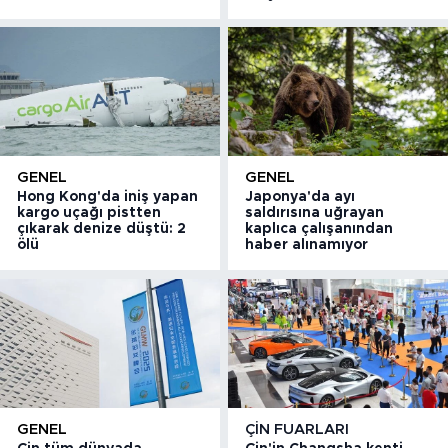
GENEL
GENEL
Hong Kong'da iniş yapan
Japonya'da ayı
kargo uçağı pistten
saldırısına uğrayan
çıkarak denize düştü: 2
kaplıca çalışanından
ölü
haber alınamıyor
GENEL
ÇIN FUARLARI