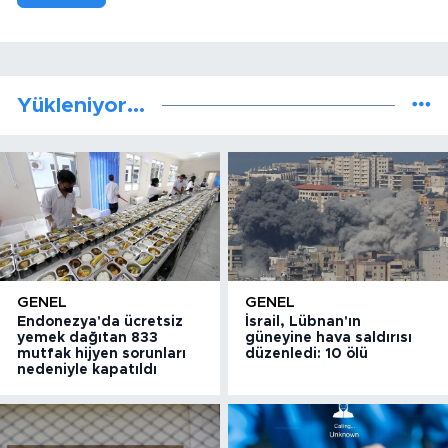
Yükleniyor...
GENEL
GENEL
Endonezya'da ücretsiz
İsrail, Lübnan'ın
yemek dağıtan 833
güneyine hava saldırısı
mutfak hijyen sorunları
düzenledi: 10 ölü
nedeniyle kapatıldı