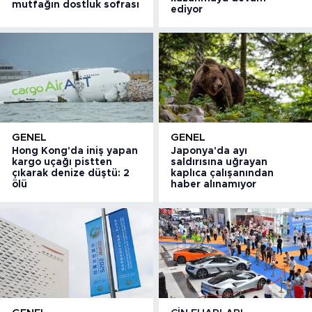
mutfağın dostluk sofrası
ediyor
GENEL
GENEL
Hong Kong'da iniş yapan
Japonya'da ayı
kargo uçağı pistten
saldırısına uğrayan
çıkarak denize düştü: 2
kaplıca çalışanından
ölü
haber alınamıyor