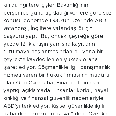
kırıldı. İngiltere İçişleri Bakanlığı'nın
perşembe günü açıkladığı verilere göre söz
konusu dönemde 1.930'un üzerinde ABD
vatandaşı, İngiltere vatandaşlığı için
başvuru yaptı. Bu, önceki çeyreğe göre
yüzde 12'lik artışın yanı sıra kayıtların
tutulmaya başlanmasından bu yana bir
çeyrekte kaydedilen en yüksek orana
işaret ediyor. Göçmenlikle ilgili danışmanlık
hizmeti veren bir hukuk firmasının müdürü
olan Ono Okeregha, Financial Times'a
yaptığı açıklamada, "İnsanlar korku, hayal
kırıklığı ve finansal güvenlik nedenleriyle
ABD'yi terk ediyor. Kişisel güvenlikle ilgili
daha derin korkuları da var" dedi. Özellikle