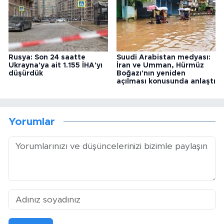
Rusya: Son 24 saatte
Suudi Arabistan medyası:
Ukrayna'ya ait 1.155 İHA'yı
İran ve Umman, Hürmüz
düşürdük
Boğazı'nın yeniden
açılması konusunda anlaştı
Yorumlar