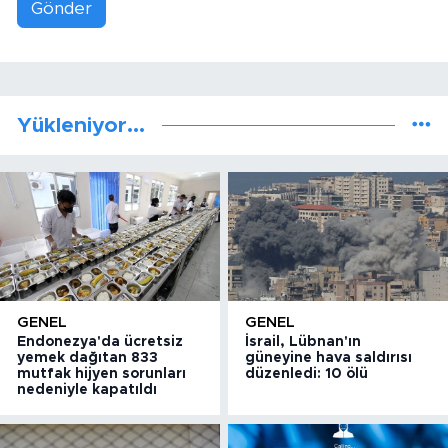
Gönder
Yükleniyor...
GENEL
GENEL
Endonezya'da ücretsiz
İsrail, Lübnan'ın
yemek dağıtan 833
güneyine hava saldırısı
mutfak hijyen sorunları
düzenledi: 10 ölü
nedeniyle kapatıldı