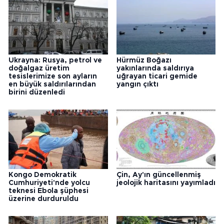
Ukrayna: Rusya, petrol ve
Hürmüz Boğazı
doğalgaz üretim
yakınlarında saldırıya
tesislerimize son ayların
uğrayan ticari gemide
en büyük saldırılarından
yangın çıktı
birini düzenledi
Kongo Demokratik
Çin, Ay'ın güncellenmiş
Cumhuriyeti'nde yolcu
jeolojik haritasını yayımladı
teknesi Ebola şüphesi
üzerine durduruldu