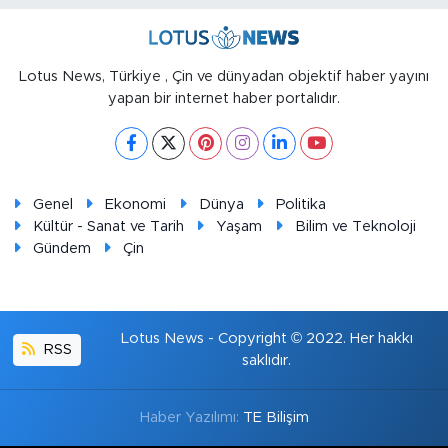
Lotus News, Türkiye , Çin ve dünyadan objektif haber yayını
yapan bir internet haber portalıdır.
Genel
Ekonomi
Dünya
Politika
Kültür - Sanat ve Tarih
Yaşam
Bilim ve Teknoloji
Gündem
Çin
Lotus News - Copyright © 2022. Her hakkı
RSS
saklıdır.
Haber Yazılımı:
TE Bilişim