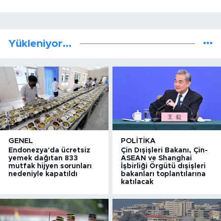
Yükleniyor...
GENEL
POLITIKA
Endonezya'da ücretsiz
Çin Dışişleri Bakanı, Çin-
yemek dağıtan 833
ASEAN ve Shanghai
mutfak hijyen sorunları
İşbirliği Örgütü dışişleri
nedeniyle kapatıldı
bakanları toplantılarına
katılacak