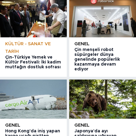
KÜLTÜR - SANAT VE
GENEL
Çin menşeli robot
TARIH
süpürgeler dünya
Çin-Türkiye Yemek ve
genelinde popülerlik
Kültür Festivali: İki kadim
kazanmaya devam
mutfağın dostluk sofrası
ediyor
GENEL
GENEL
Hong Kong'da iniş yapan
Japonya'da ayı