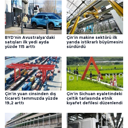
BYD'nin Avustralya'daki
Çin'in makine sektörü ilk
satışları ilk yedi ayda
yarıda istikrarlı büyümesini
yüzde 115 arttı
sürdürdü
Çin'in yuan cinsinden dış
Çin'in Sichuan eyaletindeki
ticareti temmuzda yüzde
çeltik tarlasında etnik
19,2 arttı
kıyafet defilesi düzenlendi