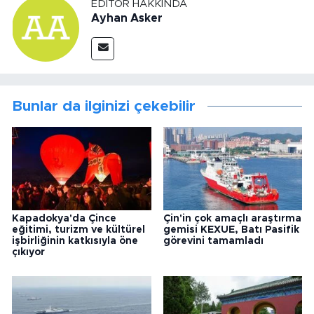
EDITÖR HAKKINDA
Ayhan Asker
Bunlar da ilginizi çekebilir
Kapadokya'da Çince
Çin'in çok amaçlı araştırma
eğitimi, turizm ve kültürel
gemisi KEXUE, Batı Pasifik
işbirliğinin katkısıyla öne
görevini tamamladı
çıkıyor