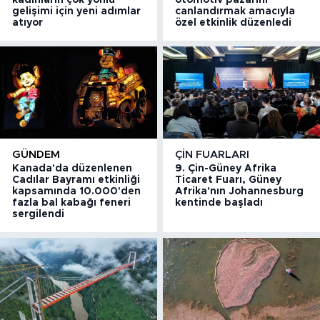
gelişimi için yeni adımlar
canlandırmak amacıyla
atıyor
özel etkinlik düzenledi
GÜNDEM
ÇIN FUARLARI
Kanada'da düzenlenen
9. Çin-Güney Afrika
Cadılar Bayramı etkinliği
Ticaret Fuarı, Güney
kapsamında 10.000'den
Afrika'nın Johannesburg
fazla bal kabağı feneri
kentinde başladı
sergilendi