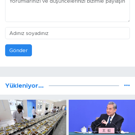
Gönder
Yükleniyor...