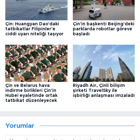
Çin: Huangyan Dao'daki
Çin'in başkenti Beijing'deki
tatbikatlar Filipinler'e
parklarda robotlar göreve
ciddi uyarı niteliği taşıyor
başladı
Çin ve Belarus hava
Riyadh Air, Çinli bilişim
indirme birlikleri Çin'in
şirketi TravelSky ile
Hubei eyaletinde ortak
işbirliği anlaşması imzaladı
tatbikat düzenleyecek
Yorumlar