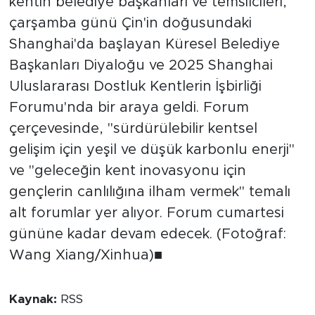
kentin belediye başkanları ve temsilcileri,
çarşamba günü Çin'in doğusundaki
Shanghai'da başlayan Küresel Belediye
Başkanları Diyaloğu ve 2025 Shanghai
Uluslararası Dostluk Kentlerin İşbirliği
Forumu'nda bir araya geldi. Forum
çerçevesinde, "sürdürülebilir kentsel
gelişim için yeşil ve düşük karbonlu enerji"
ve "geleceğin kent inovasyonu için
gençlerin canlılığına ilham vermek" temalı
alt forumlar yer alıyor. Forum cumartesi
gününe kadar devam edecek. (Fotoğraf:
Wang Xiang/Xinhua)■
Kaynak:
RSS