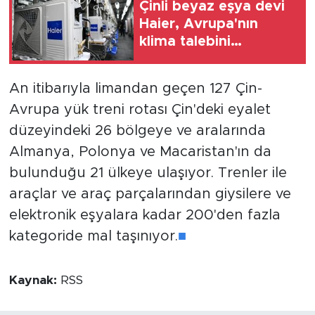
Çinli beyaz eşya devi
Haier, Avrupa'nın
klima talebini
karşılamak için üretimi
artırdı
An itibarıyla limandan geçen 127 Çin-
Avrupa yük treni rotası Çin'deki eyalet
düzeyindeki 26 bölgeye ve aralarında
Almanya, Polonya ve Macaristan'ın da
bulunduğu 21 ülkeye ulaşıyor. Trenler ile
araçlar ve araç parçalarından giysilere ve
elektronik eşyalara kadar 200'den fazla
kategoride mal taşınıyor.
■
Kaynak:
RSS