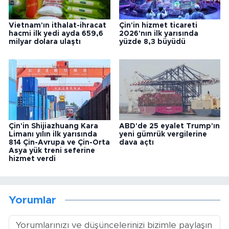
Vietnam'ın ithalat-ihracat
Çin'in hizmet ticareti
hacmi ilk yedi ayda 659,6
2026'nın ilk yarısında
milyar dolara ulaştı
yüzde 8,3 büyüdü
Çin'in Shijiazhuang Kara
ABD'de 25 eyalet Trump'ın
Limanı yılın ilk yarısında
yeni gümrük vergilerine
814 Çin-Avrupa ve Çin-Orta
dava açtı
Asya yük treni seferine
hizmet verdi
Yorumlar