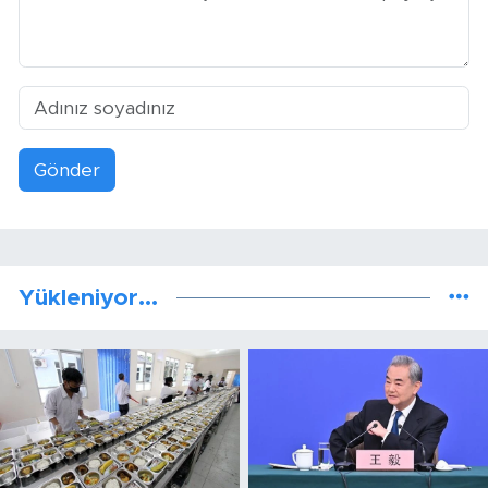
Gönder
Yükleniyor...