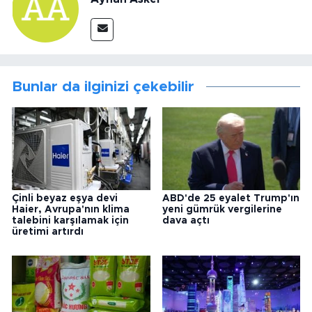
Bunlar da ilginizi çekebilir
Çinli beyaz eşya devi
ABD'de 25 eyalet Trump'ın
Haier, Avrupa'nın klima
yeni gümrük vergilerine
talebini karşılamak için
dava açtı
üretimi artırdı