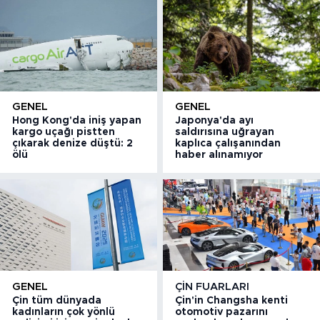
GENEL
GENEL
Hong Kong'da iniş yapan
Japonya'da ayı
kargo uçağı pistten
saldırısına uğrayan
çıkarak denize düştü: 2
kaplıca çalışanından
ölü
haber alınamıyor
GENEL
ÇIN FUARLARI
Çin tüm dünyada
Çin'in Changsha kenti
kadınların çok yönlü
otomotiv pazarını