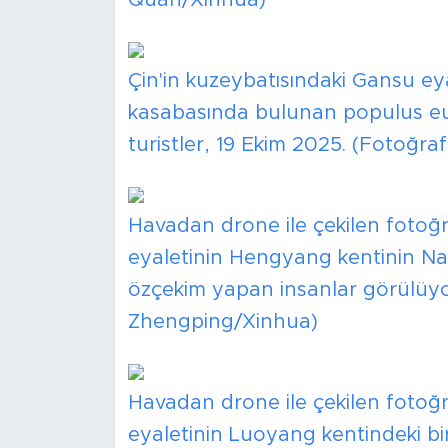
Çin'in kuzeybatısındaki Gansu e
kasabasında bulunan populus eu
turistler, 19 Ekim 2025. (Fotoğra
Havadan drone ile çekilen fotoğr
eyaletinin Hengyang kentinin Na
özçekim yapan insanlar görülüyo
Zhengping/Xinhua)
Havadan drone ile çekilen fotoğr
eyaletinin Luoyang kentindeki bi