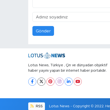
Gönder
Lotus News, Türkiye , Çin ve dünyadan objektif
haber yayını yapan bir internet haber portalıdır.
RSS
Lotus News - Copyright © 2022. Her 