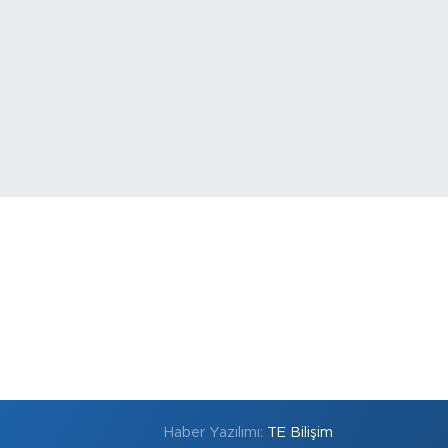
Haber Yazılımı:
TE Bilişim