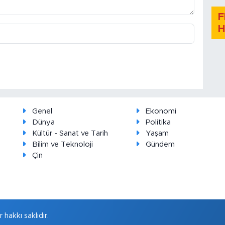
F
H
Genel
Ekonomi
Dünya
Politika
Kültür - Sanat ve Tarih
Yaşam
Bilim ve Teknoloji
Gündem
Çin
hakkı saklıdır.