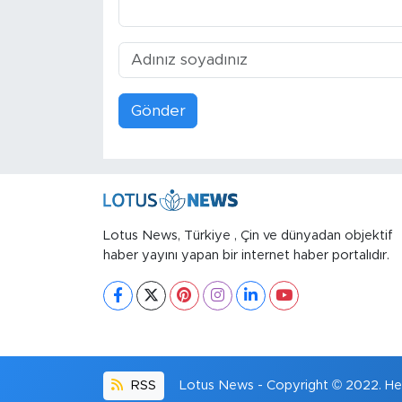
Gönder
Lotus News, Türkiye , Çin ve dünyadan objektif
haber yayını yapan bir internet haber portalıdır.
RSS
Lotus News - Copyright © 2022. Her 