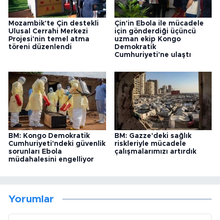
Mozambik'te Çin destekli
Çin'in Ebola ile mücadele
Ulusal Cerrahi Merkezi
için gönderdiği üçüncü
Projesi'nin temel atma
uzman ekip Kongo
töreni düzenlendi
Demokratik
Cumhuriyeti'ne ulaştı
BM: Kongo Demokratik
BM: Gazze'deki sağlık
Cumhuriyeti'ndeki güvenlik
riskleriyle mücadele
sorunları Ebola
çalışmalarımızı artırdık
müdahalesini engelliyor
Yorumlar