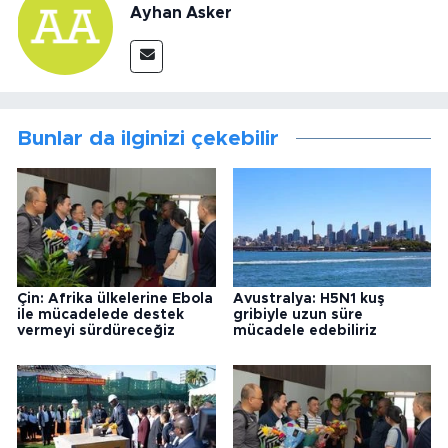
Ayhan Asker
Bunlar da ilginizi çekebilir
Çin: Afrika ülkelerine Ebola
Avustralya: H5N1 kuş
ile mücadelede destek
gribiyle uzun süre
vermeyi sürdüreceğiz
mücadele edebiliriz