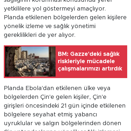
yetkililere yol göstermeyi amaçlıyor.
Planda etkilenen bölgelerden gelen kişilere
yönelik izleme ve sağlık yönetimi
gereklilikleri de yer alıyor.
BM: Gazze'deki sağlık
riskleriyle mücadele
çalışmalarımızı artırdık
Planda Ebola'dan etkilenen ülke veya
bölgelerden Çin'e gelen kişiler, Çin'e
girişleri öncesindeki 21 gün içinde etkilenen
bölgelere seyahat etmiş yabancı
uyruklular ve salgın bölgelerinden dönen