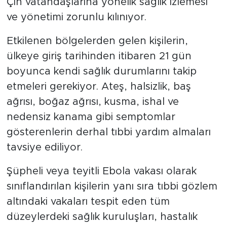
Çin vatandaşlarına yönelik sağlık izlemesi
ve yönetimi zorunlu kılınıyor.
Etkilenen bölgelerden gelen kişilerin,
ülkeye giriş tarihinden itibaren 21 gün
boyunca kendi sağlık durumlarını takip
etmeleri gerekiyor. Ateş, halsizlik, baş
ağrısı, boğaz ağrısı, kusma, ishal ve
nedensiz kanama gibi semptomlar
gösterenlerin derhal tıbbi yardım almaları
tavsiye ediliyor.
Şüpheli veya teyitli Ebola vakası olarak
sınıflandırılan kişilerin yanı sıra tıbbi gözlem
altındaki vakaları tespit eden tüm
düzeylerdeki sağlık kuruluşları, hastalık