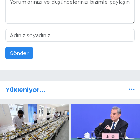
Gönder
Yükleniyor...