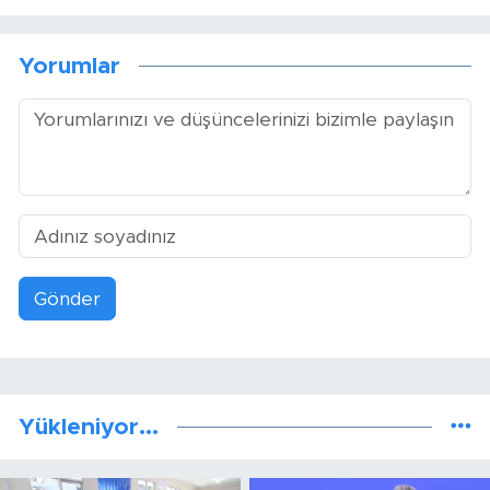
Yorumlar
Gönder
Yükleniyor...