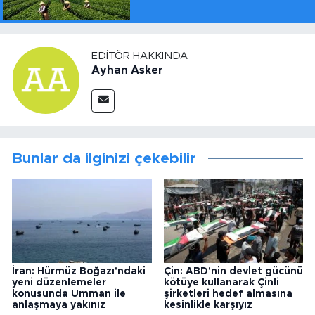
EDITÖR HAKKINDA
Ayhan Asker
Bunlar da ilginizi çekebilir
İran: Hürmüz Boğazı'ndaki
Çin: ABD'nin devlet gücünü
yeni düzenlemeler
kötüye kullanarak Çinli
konusunda Umman ile
şirketleri hedef almasına
anlaşmaya yakınız
kesinlikle karşıyız