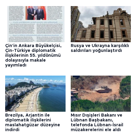
Çin'in Ankara Büyükelçisi,
Rusya ve Ukrayna karşılıklı
Çin-Türkiye diplomatik
saldırıları yoğunlaştırdı
ilişkilerinin 55. yıldönümü
dolayısıyla makale
yayımladı
Brezilya, Arjantin ile
Mısır Dışişleri Bakanı ve
diplomatik ilişkilerini
Lübnan Başbakanı,
maslahatgüzar düzeyine
telefonda Lübnan-İsrail
indirdi
müzakerelerini ele aldı