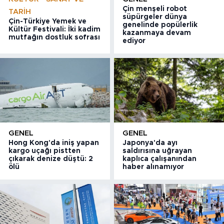
Çin menşeli robot
TARIH
süpürgeler dünya
Çin-Türkiye Yemek ve
genelinde popülerlik
Kültür Festivali: İki kadim
kazanmaya devam
mutfağın dostluk sofrası
ediyor
GENEL
GENEL
Hong Kong'da iniş yapan
Japonya'da ayı
kargo uçağı pistten
saldırısına uğrayan
çıkarak denize düştü: 2
kaplıca çalışanından
ölü
haber alınamıyor