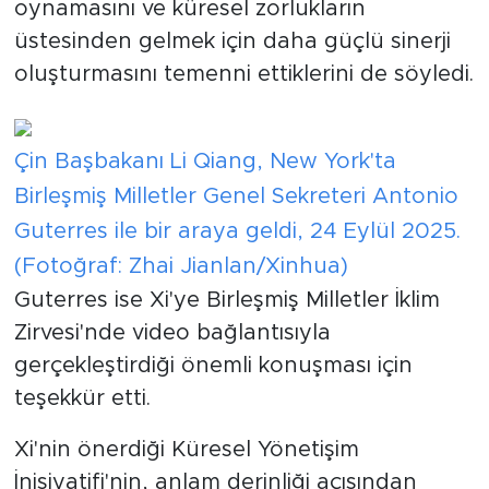
oynamasını ve küresel zorlukların
üstesinden gelmek için daha güçlü sinerji
oluşturmasını temenni ettiklerini de söyledi.
Çin Başbakanı Li Qiang, New York'ta
Birleşmiş Milletler Genel Sekreteri Antonio
Guterres ile bir araya geldi, 24 Eylül 2025.
(Fotoğraf: Zhai Jianlan/Xinhua)
Guterres ise Xi'ye Birleşmiş Milletler İklim
Zirvesi'nde video bağlantısıyla
gerçekleştirdiği önemli konuşması için
teşekkür etti.
Xi'nin önerdiği Küresel Yönetişim
İnisiyatifi'nin, anlam derinliği açısından