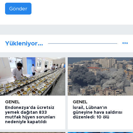
Gönder
Yükleniyor...
GENEL
GENEL
Endonezya'da ücretsiz
İsrail, Lübnan'ın
yemek dağıtan 833
güneyine hava saldırısı
mutfak hijyen sorunları
düzenledi: 10 ölü
nedeniyle kapatıldı