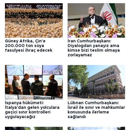
Güney Afrika, Çin'e
İran Cumhurbaşkanı:
200.000 ton soya
Diyalogdan yanayız ama
fasulyesi ihraç edecek
kimse bizi teslim olmaya
zorlayamaz
İspanya hükümeti:
Lübnan Cumhurbaşkanı:
İtalya'dan gelen yolculara
İsrail ile sınır ve mahkumlar
geçici sınır kontrolleri
konusunda ilerleme
uygulayacağız
sağlandı