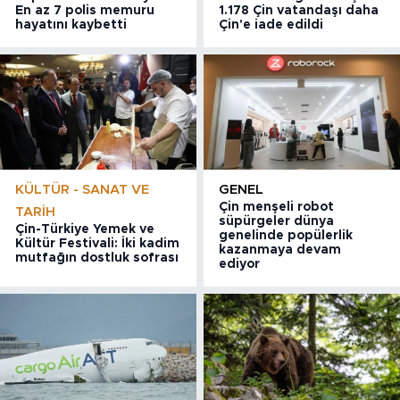
En az 7 polis memuru
1.178 Çin vatandaşı daha
hayatını kaybetti
Çin'e iade edildi
KÜLTÜR - SANAT VE
GENEL
Çin menşeli robot
TARIH
süpürgeler dünya
Çin-Türkiye Yemek ve
genelinde popülerlik
Kültür Festivali: İki kadim
kazanmaya devam
mutfağın dostluk sofrası
ediyor