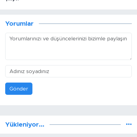
Yorumlar
Gönder
Yükleniyor...