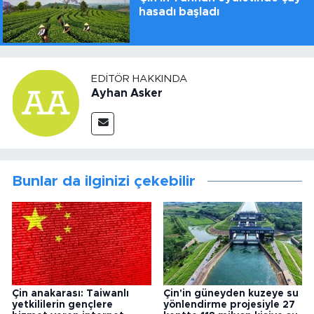
hasadı başladı
EDITÖR HAKKINDA
Ayhan Asker
Bunlar da ilginizi çekebilir
Çin anakarası: Taiwanlı
Çin'in güneyden kuzeye su
yetkililerin gençlere
yönlendirme projesiyle 27