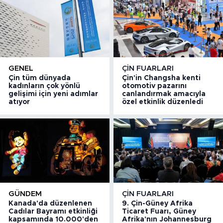
GENEL
ÇIN FUARLARI
Çin tüm dünyada
Çin'in Changsha kenti
kadınların çok yönlü
otomotiv pazarını
gelişimi için yeni adımlar
canlandırmak amacıyla
atıyor
özel etkinlik düzenledi
GÜNDEM
ÇIN FUARLARI
Kanada'da düzenlenen
9. Çin-Güney Afrika
Cadılar Bayramı etkinliği
Ticaret Fuarı, Güney
kapsamında 10.000'den
Afrika'nın Johannesburg