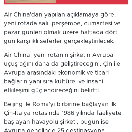
uluslararası ticari
uçuşlar yeniden
Air China'dan yapılan açıklamaya göre,
başladı
yeni rotada salı, perşembe, cumartesi ve
pazar günleri olmak üzere haftada dört
gün karşılıklı seferler gerçekleştirilecek.
Air China, yeni rotanın şirketin Avrupa
uçuş ağını daha da geliştireceğini, Çin ile
Avrupa arasındaki ekonomik ve ticari
bağların yanı sıra kültürel ve insani
etkileşimi güçlendireceğini belirtti.
Beijing ile Roma'yı birbirine bağlayan ilk
Çin-İtalya rotasında 1986 yılında faaliyete
başlayan havayolu şirketi, bugün ise
Avrupa genelinde 25 destinasyona