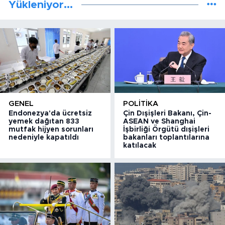
Yükleniyor...
GENEL
POLITIKA
Endonezya'da ücretsiz
Çin Dışişleri Bakanı, Çin-
yemek dağıtan 833
ASEAN ve Shanghai
mutfak hijyen sorunları
İşbirliği Örgütü dışişleri
nedeniyle kapatıldı
bakanları toplantılarına
katılacak