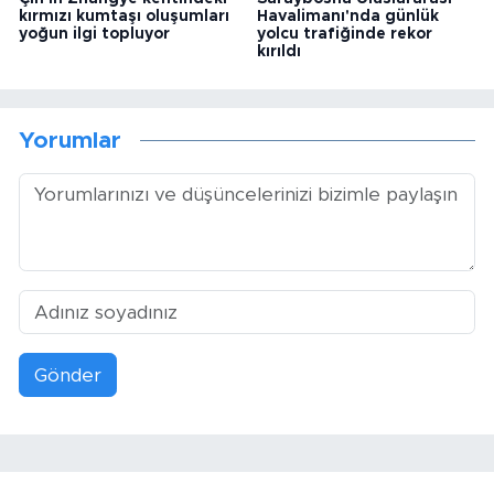
kırmızı kumtaşı oluşumları
Havalimanı'nda günlük
yoğun ilgi topluyor
yolcu trafiğinde rekor
kırıldı
Yorumlar
Gönder