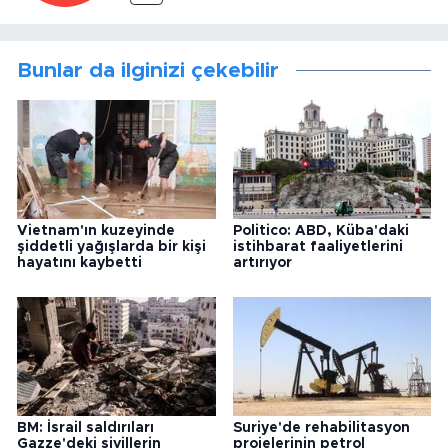
Bunlar da ilginizi çekebilir
Vietnam'ın kuzeyinde
Politico: ABD, Küba'daki
şiddetli yağışlarda bir kişi
istihbarat faaliyetlerini
hayatını kaybetti
artırıyor
BM: İsrail saldırıları
Suriye'de rehabilitasyon
Gazze'deki sivillerin
projelerinin petrol