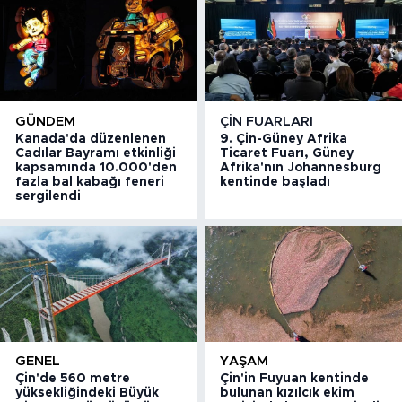
GÜNDEM
ÇIN FUARLARI
Kanada'da düzenlenen
9. Çin-Güney Afrika
Cadılar Bayramı etkinliği
Ticaret Fuarı, Güney
kapsamında 10.000'den
Afrika'nın Johannesburg
fazla bal kabağı feneri
kentinde başladı
sergilendi
GENEL
YAŞAM
Çin'de 560 metre
Çin'in Fuyuan kentinde
yüksekliğindeki Büyük
bulunan kızılcık ekim