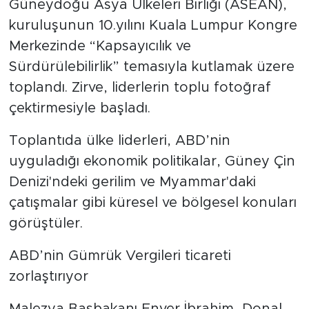
Güneydoğu Asya Ülkeleri Birliği (ASEAN),
kuruluşunun 10.yılını Kuala Lumpur Kongre
Merkezinde “Kapsayıcılık ve
Sürdürülebilirlik” temasıyla kutlamak üzere
toplandı. Zirve, liderlerin toplu fotoğraf
çektirmesiyle başladı.
Toplantıda ülke liderleri, ABD’nin
uyguladığı ekonomik politikalar, Güney Çin
Denizi'ndeki gerilim ve Myammar'daki
çatışmalar gibi küresel ve bölgesel konuları
görüştüler.
ABD’nin Gümrük Vergileri ticareti
zorlaştırıyor
Malezya Başbakanı Enver İbrahim, Donal