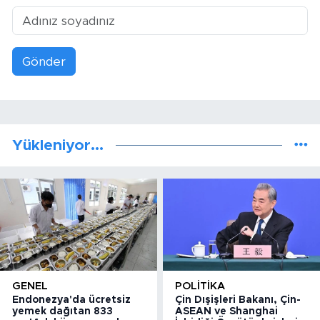
Gönder
Yükleniyor...
GENEL
POLITIKA
Endonezya'da ücretsiz
Çin Dışişleri Bakanı, Çin-
yemek dağıtan 833
ASEAN ve Shanghai