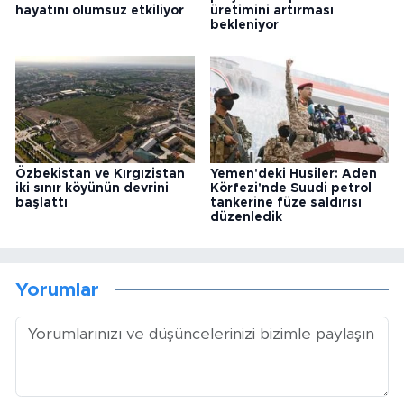
hayatını olumsuz etkiliyor
üretimini artırması
bekleniyor
Özbekistan ve Kırgızistan
Yemen'deki Husiler: Aden
iki sınır köyünün devrini
Körfezi'nde Suudi petrol
başlattı
tankerine füze saldırısı
düzenledik
Yorumlar